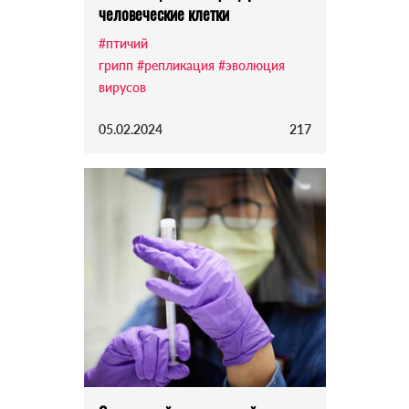
человеческие клетки
#птичий
грипп
#репликация
#эволюция
вирусов
05.02.2024
217