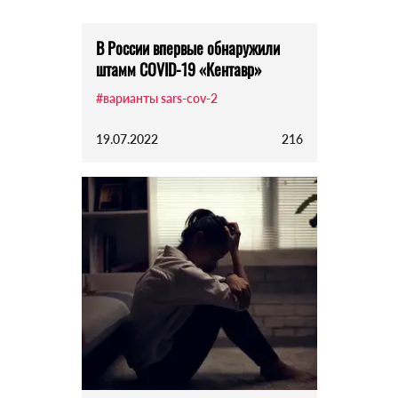
В России впервые обнаружили
штамм COVID-19 «Кентавр»
#варианты sars-cov-2
19.07.2022
216