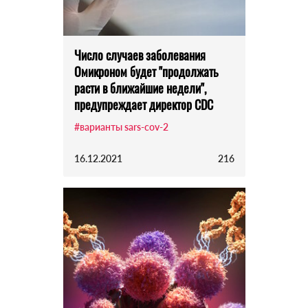
Число случаев заболевания
Омикроном будет "продолжать
расти в ближайшие недели",
предупреждает директор CDC
#варианты sars-cov-2
16.12.2021
216