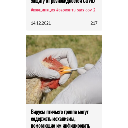
защиту от разновидностей COVID
#вакцинация
#варианты sars-cov-2
14.12.2021
217
Вирусы птичьего гриппа могут
содержать механизмы,
помогающие им инфицировать