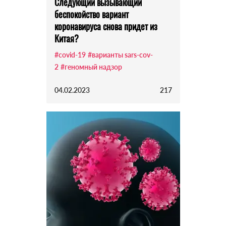
Следующий вызывающий
беспокойство вариант
коронавируса снова придет из
Китая?
#covid-19
#варианты sars-cov-
2
#геномный надзор
04.02.2023
217