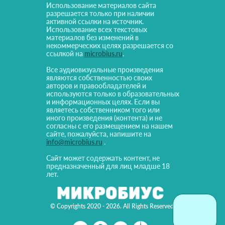
Использование материалов сайта
разрешается только при наличии
активной ссылки на источник.
Использование всех текстовых
материалов без изменений в
некоммерческих целях разрешается со
ссылкой на
microbius.ru
.
Все аудиовизуальные произведения
являются собственностью своих
авторов и правообладателей и
используются только в образовательных
и информационных целях. Если вы
являетесь собственником того или
иного произведения (контента) и не
согласны с его размещением на нашем
сайте, пожалуйста, напишите на
info@microbius.ru
.
Сайт может содержать контент, не
предназначенный для лиц младше 18
лет.
© Copyrights 2020 - 2026. All Rights Reserved!