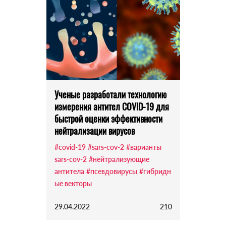
Ученые разработали технологию
измерения антител COVID-19 для
быстрой оценки эффективности
нейтрализации вирусов
#covid-19
#sars-cov-2
#варианты
sars-cov-2
#нейтрализующие
антитела
#псевдовирусы
#гибридн
ые векторы
29.04.2022
210