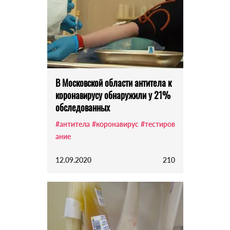
В Московской области антитела к
коронавирусу обнаружили у 21%
обследованных
#антитела
#коронавирус
#тестиров
ание
12.09.2020
210