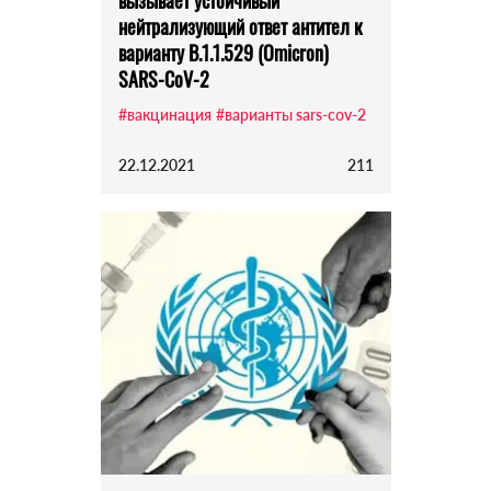
вызывает устойчивый
нейтрализующий ответ антител к
варианту B.1.1.529 (Omicron)
SARS-CoV-2
#вакцинация
#варианты sars-cov-2
22.12.2021
211