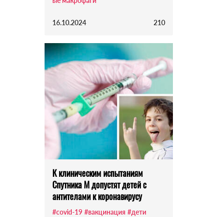
ые макрофаги
16.10.2024
210
К клиническим испытаниям
Спутника М допустят детей с
антителами к коронавирусу
#covid-19
#вакцинация
#дети