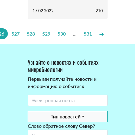
17.02.2022
210
26
527
528
529
530
...
531
Узнайте о новостях и событиях
микробиологии
Первыми получайте новости и
информацию о событиях
Тип новостей
Слово обратное слову Север?