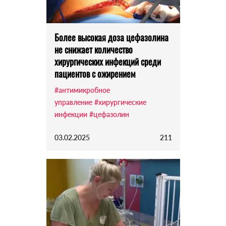
Более высокая доза цефазолина
не снижает количество
хирургических инфекций среди
пациентов с ожирением
#антимикробное
управление
#хирургические
инфекции
#цефазолин
03.02.2025
211