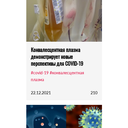
Конвалесцентная плазма
демонстрирует новые
перспективы для COVID-19
#covid-19
#конвалесцентная
плазма
22.12.2021
210