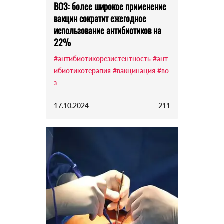
ВОЗ: более широкое применение
вакцин сократит ежегодное
использование антибиотиков на
22%
#антибиотикорезистентность
#ант
ибиотикотерапия
#вакцинация
#во
з
17.10.2024
211