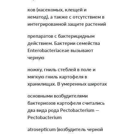
ков (насекомых, клещей и
нематод), а также с отсутствием в
интегрированной защите растений
препаратов с бактерицидным
действием. Бактерии семейства
Enterobacteriaceae вызывают
черную
ножку, гниль стеблей в поле и
мягкую гниль картофеля в
хранилищах. В умеренных широтах
основными возбудителями
бактериозов картофеля считались
два вида рода Pectobacterium —
Pectobacterium
atrosepticum (возбудитель черной