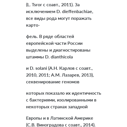
(L. Tsror с соавт., 2011). За
исключением D. dieffenbachiae,
все виды рода могут поражать
карто-
фель. В ряде областей
европейской части России
выделены и диагностированы
штаммы D. dianthicola
и D. solani (А.Н. Карлов с соавт.,
2010, 2011; А.М. Лазарев, 2013),
секвенирование геномов
которых показало их идентичность
с бактериями, изолированными в
некоторых странах западной
Европы и в Латинской Америке
(С.В. Виноградова с соавт., 2014).