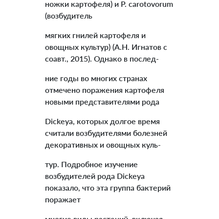
ножки картофеля) и P. carotovorum
(возбудитель
мягких гнилей картофеля и
овощных культур) (А.Н. Игнатов с
соавт., 2015). Однако в послед-
ние годы во многих странах
отмечено поражения картофеля
новыми представителями рода
Dickeya, которых долгое время
считали возбудителями болезней
декоративных и овощных куль-
тур. Подробное изучение
возбудителей рода Dickeya
показало, что эта группа бактерий
поражает
многие виды растений, включая