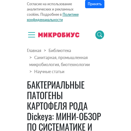
Принять
Согласие на использование
аналитических и рекламных
cookies. Подробнее в
Политике
конфиденциальности
Главная
Библиотека
Санитарная, промышленная
микробиология, биотехнологии
Научные статьи
БАКТЕРИАЛЬНЫЕ
ПАТОГЕНЫ
КАРТОФЕЛЯ РОДА
Dickeya: МИНИ-ОБЗОР
ПО СИСТЕМАТИКЕ И