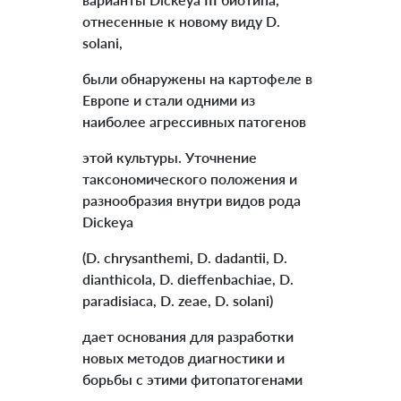
отнесенные к новому виду D.
solani,
были обнаружены на картофеле в
Европе и стали одними из
наиболее агрессивных патогенов
этой культуры. Уточнение
таксономического положения и
разнообразия внутри видов рода
Dickeya
(D. сhrysаnthеmi, D. dadantii, D.
dianthicola, D. dieffenbachiae, D.
paradisiaca, D. zeae, D. solani)
дает основания для разработки
новых методов диагностики и
борьбы с этими фитопатогенами