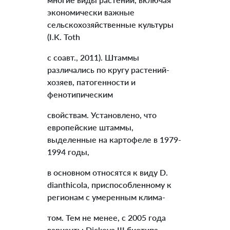
экономически важные
сельскохозяйственные культуры
(I.K. Toth
с соавт., 2011). Штаммы
различались по кругу растений-
хозяев, патогенности и
фенотипическим
свойствам. Установлено, что
европейские штаммы,
выделенные на картофеле в 1979-
1994 годы,
в основном относятся к виду D.
dianthicola, приспособленному к
регионам с умеренным клима-
том. Тем не менее, с 2005 года
варианты Dickeya III биотипа,