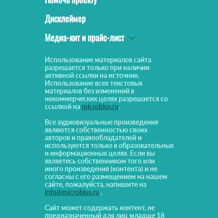
Дисклеймер
Медиа-кит и прайс-лист
Использование материалов сайта
разрешается только при наличии
активной ссылки на источник.
Использование всех текстовых
материалов без изменений в
некоммерческих целях разрешается со
ссылкой на
microbius.ru
.
Все аудиовизуальные произведения
являются собственностью своих
авторов и правообладателей и
используются только в образовательных
и информационных целях. Если вы
являетесь собственником того или
иного произведения (контента) и не
согласны с его размещением на нашем
сайте, пожалуйста, напишите на
info@microbius.ru
.
Сайт может содержать контент, не
предназначенный для лиц младше 18