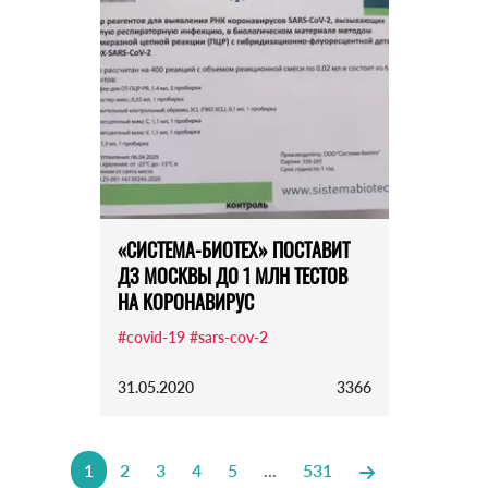
«СИСТЕМА-БИОТЕХ» ПОСТАВИТ
ДЗ МОСКВЫ ДО 1 МЛН ТЕСТОВ
НА КОРОНАВИРУС
#covid-19
#sars-cov-2
31.05.2020
3366
1
2
3
4
5
...
531