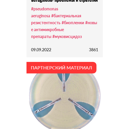
#pseudomonas
aeruginosa
#бактериальная
резистентность
#биопленки
#новы
е антимикробные
препараты
#муковисцидоз
09.09.2022
3861
ПАРТНЕРСКИЙ МАТЕРИАЛ