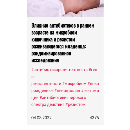
Влияние антибиотиков в раннем
возрасте на микробиом
кишечника и резистом
развивающегося младенца:
рандомизированное
исследование
#антибиотикорезистентность
#ген
ы
резистентности
#микробиом
#ново
рожденные
#пенициллин
#гентами
цин
#антибиотики широкого
спектра действия
#резистом
04.03.2022
4375