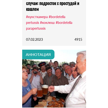
случаи: подросток с простудой и
кашлем
#кунсткамера
#bordetella
pertussis
#коклюш
#bordetella
parapertussis
07.02.2023
4915
АННОТАЦИЯ