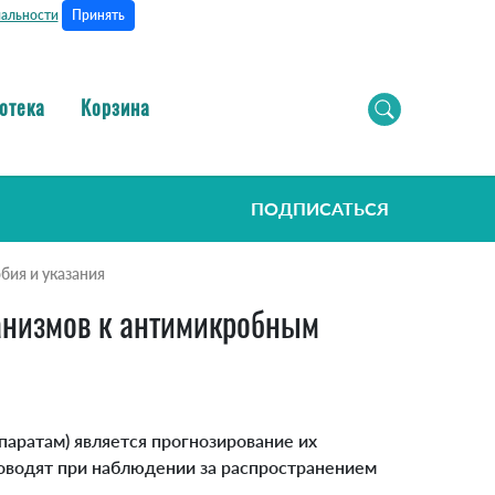
Принять
альности
отека
Корзина
ПОДПИСАТЬСЯ
бия и указания
анизмов к антимикробным
аратам) является прогнозирование их
оводят при наблюдении за распространением