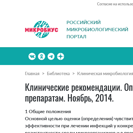
Согласие на использ
РОССИЙСКИЙ
МИКРОБИОЛОГИЧЕСКИЙ
ПОРТАЛ
Главная
Библиотека
Клиническая микробиологи
Клинические рекомендации. Оп
препаратам. Ноябрь, 2014.
1 Общие положения
Основной целью оценки (определения) чувствит
эффективности при лечении инфекций у конкре
резистентности среди микроорганизмов и в про