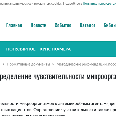
ование аналитических и рекламных cookies. Подробнее в
Политике конфиденци
Главная
Новости
События
Каталог
Библи
ПОПУЛЯРНОЕ
КУНСТКАМЕРА
я
Нормативные документы
Методические рекомендации, посо
ределение чувствительности микроорг
ельности микроорганизмов к антимикробным агентам (преп
тных пациентов. Определение чувствительности также пр
цессе изучения новых препаратов.