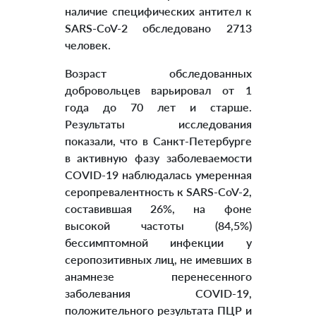
наличие специфических антител к
SARS-CoV-2 обследовано 2713
человек.
Возраст обследованных
добровольцев варьировал от 1
года до 70 лет и старше.
Результаты исследования
показали, что в Санкт-Петербурге
в активную фазу заболеваемости
COVID-19 наблюдалась умеренная
серопревалентность к SARS-CoV-2,
составившая 26%, на фоне
высокой частоты (84,5%)
бессимптомной инфекции у
серопозитивных лиц, не имевших в
анамнезе перенесенного
заболевания COVID-19,
положительного результата ПЦР и