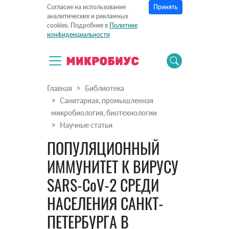
Принять
Согласие на использование
аналитических и рекламных
cookies. Подробнее в
Политике
конфиденциальности
Главная
Библиотека
Санитарная, промышленная
микробиология, биотехнологии
Научные статьи
ПОПУЛЯЦИОННЫЙ
ИММУНИТЕТ К ВИРУСУ
SARS-CoV-2 СРЕДИ
НАСЕЛЕНИЯ САНКТ-
ПЕТЕРБУРГА В