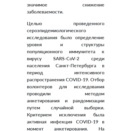
значимое снижение
заболеваемости.
Целью проведенного
сероэпидемиологического
исследования было определение
уровня и структуры
популяционного иммунитета к
вирусу SARS-CoV-2 среди
населения Санкт-Петербурга в
период интенсивного
распространения COVID-19. Отбор
волонтеров для исследования
проводили методом
анкетирования и рандомизации
путем случайной выборки.
Критерием исключения была
активная инфекция COVID-19 в
момент анкетирования. На