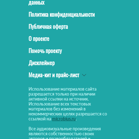
данных
Политика конфиденциальности
Публичная оферта
О проекте
Помочь проекту
Дисклеймер
Медиа-кит и прайс-лист
Использование материалов сайта
разрешается только при наличии
активной ссылки на источник.
Использование всех текстовых
материалов без изменений в
некоммерческих целях разрешается со
ссылкой на
microbius.ru
.
Все аудиовизуальные произведения
являются собственностью своих
авторов и правообладателей и