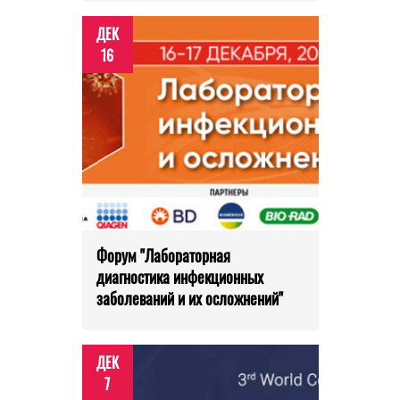
ДЕК
16
Форум "Лабораторная
диагностика инфекционных
заболеваний и их осложнений"
ДЕК
7