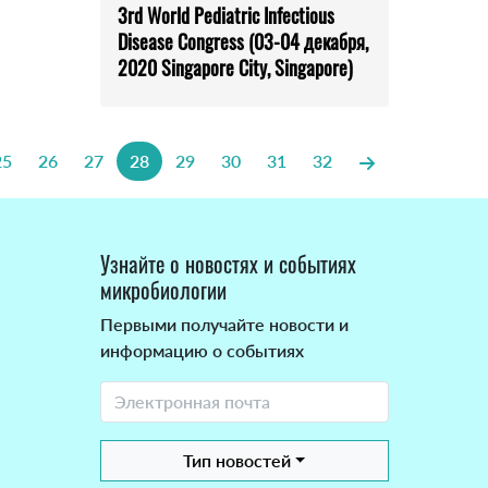
3rd World Pediatric Infectious
Disease Congress (03-04 декабря,
2020 Singapore City, Singapore)
25
26
27
28
29
30
31
32
Узнайте о новостях и событиях
микробиологии
Первыми получайте новости и
информацию о событиях
Тип новостей