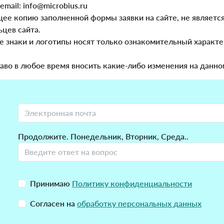
ail: info@microbius.ru
ее копию заполненной формы заявки на сайте, не являетс
цев сайта.
 знаки и логотипы носят только ознакомительный характе
раво в любое время вносить какие-либо изменения на данно
Продолжите. Понедельник, Вторник, Среда..
Принимаю
Политику конфиденциальности
Согласен на
обработку персональных данных