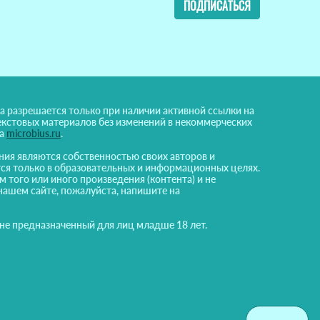
ПОДПИСАТЬСЯ
а разрешается только при наличии активной ссылки на
екстовых материалов без изменений в некоммерческих
на
microbius.ru
.
ния являются собственностью своих авторов и
ся только в образовательных и информационных целях.
м того или иного произведения (контента) и не
нашем сайте, пожалуйста, напишите на
 не предназначенный для лиц младше 18 лет.