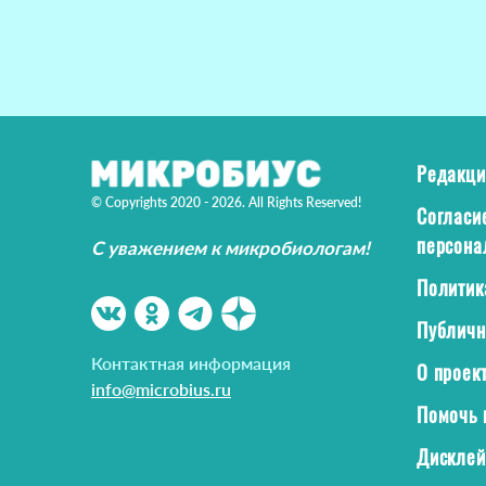
Редакци
© Copyrights 2020 - 2026. All Rights Reserved!
Согласи
персона
С уважением к микробиологам!
Политик
Публичн
Контактная информация
О проек
info@microbius.ru
Помочь 
Дискле