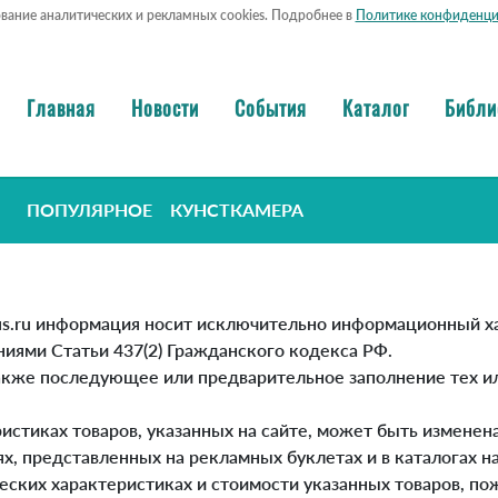
ование аналитических и рекламных cookies. Подробнее в
Политике конфиденци
Главная
Новости
События
Каталог
Библи
ПОПУЛЯРНОЕ
КУНСТКАМЕРА
bius.ru информация носит исключительно информационный ха
иями Статьи 437(2) Гражданского кодекса РФ.
также последующее или предварительное заполнение тех и
истиках товаров, указанных на сайте, может быть измене
 представленных на рекламных буклетах и в каталогах на 
ских характеристиках и стоимости указанных товаров, пож