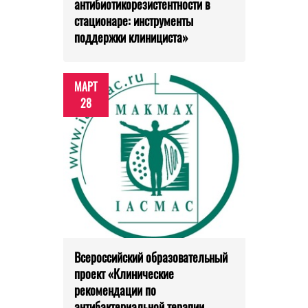
антибиотикорезистентности в
стационаре: инструменты
поддержки клинициста»
МАРТ
28
Всероссийский образовательный
проект «Клинические
рекомендации по
антибактериальной терапии