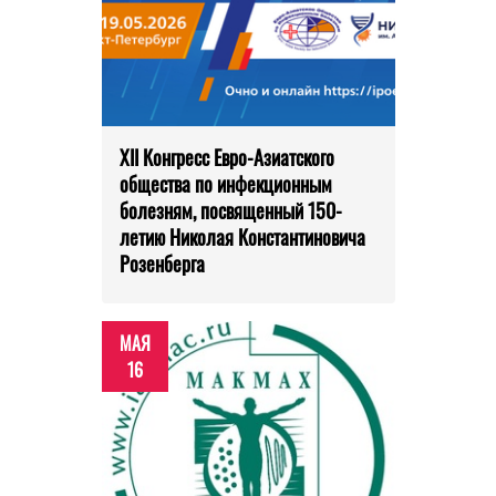
XII Конгресс Евро-Азиатского
общества по инфекционным
болезням, посвященный 150-
летию Николая Константиновича
Розенберга
МАЯ
16