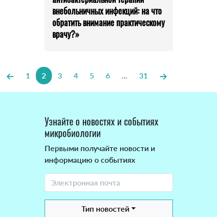
внебольничных инфекций: на что
обратить внимание практическому
врачу?»
1
2
3
4
5
6
...
31
Узнайте о новостях и событиях
микробиологии
Первыми получайте новости и
информацию о событиях
Тип новостей