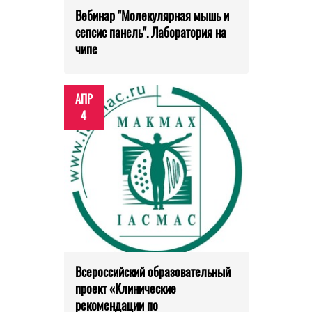
Вебинар "Молекулярная мышь и
сепсис панель". Лаборатория на
чипе
АПР
4
Всероссийский образовательный
проект «Клинические
рекомендации по