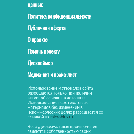
данных
Политика конфиденциальности
Публичная оферта
О проекте
Помочь проекту
Дисклеймер
Медиа-кит и прайс-лист
Использование материалов сайта
разрешается только при наличии
активной ссылки на источник.
Использование всех текстовых
материалов без изменений в
некоммерческих целях разрешается со
ссылкой на
microbius.ru
.
Все аудиовизуальные произведения
являются собственностью своих