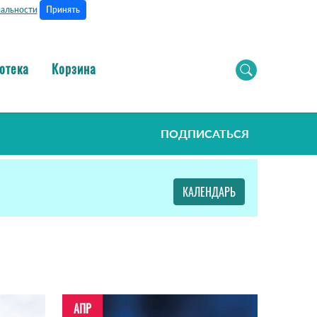
Принять
альности
отека
Корзина
ПОДПИСАТЬСЯ
КАЛЕНДАРЬ
АПР