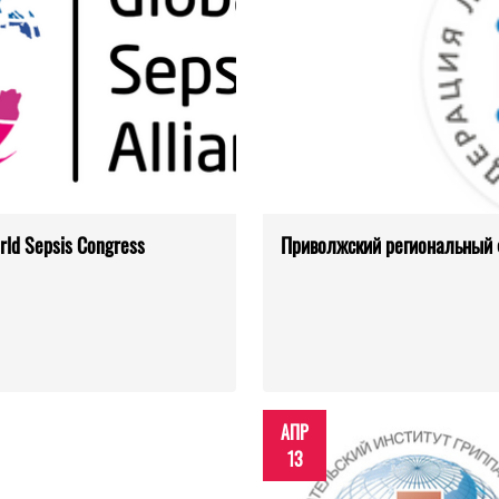
rld Sepsis Congress
Приволжский региональный
АПР
13