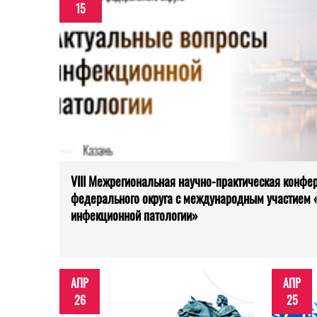
15
VIII Межрегиональная научно-практическая конфе
федерального округа с международным участием 
инфекционной патологии»
АПР
АПР
26
25