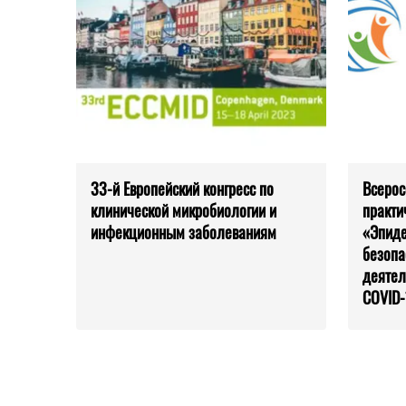
33-й Европейский конгресс по
Всерос
клинической микробиологии и
практи
инфекционным заболеваниям
«Эпиде
безопа
деятел
COVID-