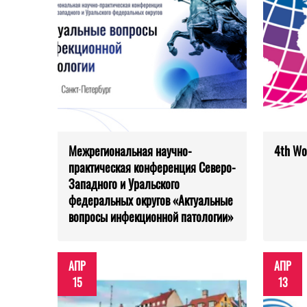
Межрегиональная научно-
4th Wo
практическая конференция Северо-
Западного и Уральского
федеральных округов «Актуальные
вопросы инфекционной патологии»
АПР
АПР
15
13