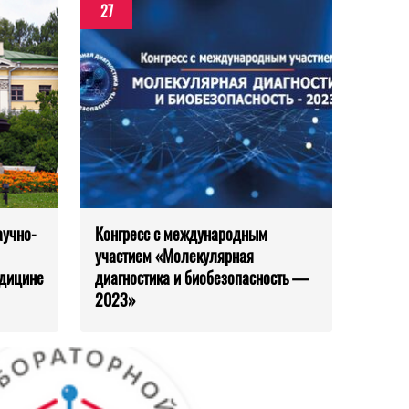
27
аучно-
Конгресс с международным
участием «Молекулярная
едицине
диагностика и биобезопасность —
2023»