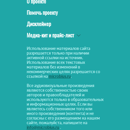
О проекте
Помочь проекту
Дисклеймер
Медиа-кит и прайс-лист
Использование материалов сайта
разрешается только при наличии
активной ссылки на источник.
Использование всех текстовых
материалов без изменений в
некоммерческих целях разрешается со
ссылкой на
microbius.ru
.
Все аудиовизуальные произведения
являются собственностью своих
авторов и правообладателей и
используются только в образовательных
и информационных целях. Если вы
являетесь собственником того или
иного произведения (контента) и не
согласны с его размещением на нашем
сайте, пожалуйста, напишите на
info@microbius.ru
.