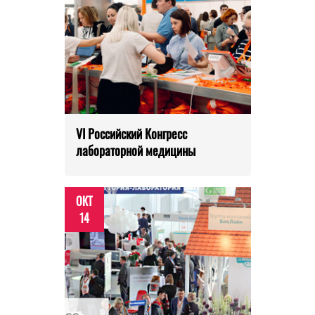
VI Российский Конгресс
лабораторной медицины
ОКТ
14