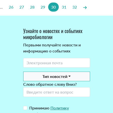
...
26
27
28
29
30
31
32
Узнайте о новостях и событиях
микробиологии
Первыми получайте новости и
информацию о событиях
Тип новостей
Слово обратное слову Вниз?
Принимаю
Политику