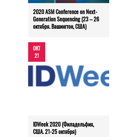
2020 ASM Conference on Next-
Generation Sequencing (23 – 26
октября. Вашингтон, США)
ОКТ
21
IDWeek 2020 (Филадельфия,
США. 21-25 октября)