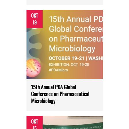
ОКТ
19
15th Annual PDA Global
Conference on Pharmaceutical
Microbiology
ОКТ
15