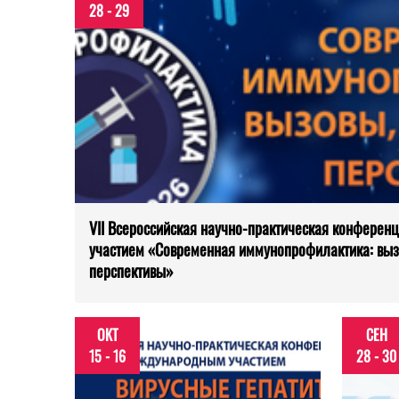
28 - 29
VII Всероссийская научно-­практическая конфере
участием «Современная иммунопрофилактика: выз
перспективы»
ОКТ
СЕН
15 - 16
28 - 30