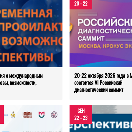
20 - 22
нция с международным
20-22 октября 2026 года в 
овы, возможности,
состоится VI Российский
диагностический саммит
СЕН
22 - 23