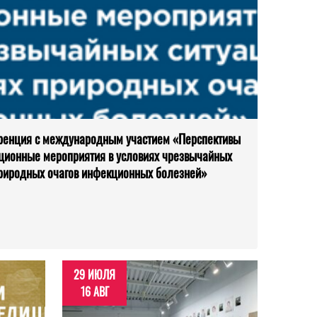
ренция с международным участием «Перспективы
ционные мероприятия в условиях чрезвычайных
природных очагов инфекционных болезней»
29 ИЮЛЯ
16 АВГ