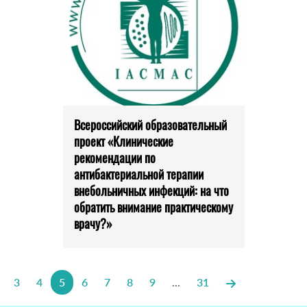
Всероссийский образовательный
проект «Клинические
рекомендации по
антибактериальной терапии
внебольничных инфекций: на что
обратить внимание практическому
врачу?»
3
4
5
6
7
8
9
...
31