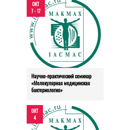
ОКТ
7 - 17
Научно-практический семинар
«Молекулярная медицинская
бактериология»
ОКТ
4