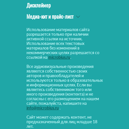
Дисклеймер
Медиа-кит и прайс-лист
Использование материалов сайта
разрешается только при наличии
активной ссылки на источник.
Использование всех текстовых
материалов без изменений в
некоммерческих целях разрешается со
ссылкой на
microbius.ru
.
Все аудиовизуальные произведения
являются собственностью своих
авторов и правообладателей и
используются только в образовательных
и информационных целях. Если вы
являетесь собственником того или
иного произведения (контента) и не
согласны с его размещением на нашем
сайте, пожалуйста, напишите на
info@microbius.ru
.
Сайт может содержать контент, не
предназначенный для лиц младше 18
лет.