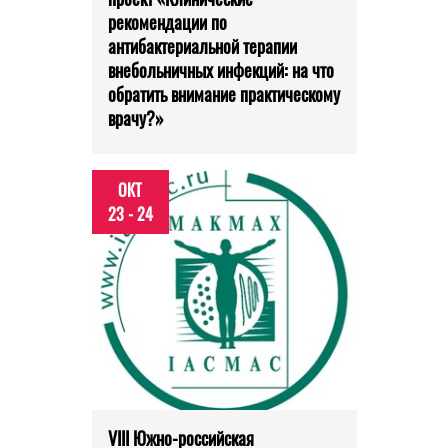
рекомендации по
антибактериальной терапии
внебольничных инфекций: на что
обратить внимание практическому
врачу?»
ОКТ
23 - 24
VIII Южно-российская