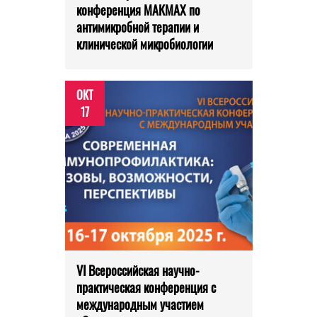
конференция МАКМАХ по
антимикробной терапии и
клинической микробиологии
ОКТ
17
VI Всероссийская научно­
практическая конференция с
международным участием