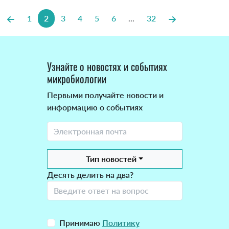
1
2
3
4
5
6
...
32
Узнайте о новостях и событиях
микробиологии
Первыми получайте новости и
информацию о событиях
Тип новостей
Десять делить на два?
Принимаю
Политику