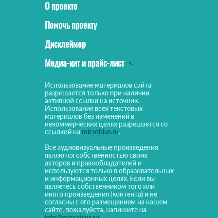
О проекте
Помочь проекту
Дисклеймер
Медиа-кит и прайс-лист
Использование материалов сайта
разрешается только при наличии
активной ссылки на источник.
Использование всех текстовых
материалов без изменений в
некоммерческих целях разрешается со
ссылкой на
microbius.ru
.
Все аудиовизуальные произведения
являются собственностью своих
авторов и правообладателей и
используются только в образовательных
и информационных целях. Если вы
являетесь собственником того или
иного произведения (контента) и не
согласны с его размещением на нашем
сайте, пожалуйста, напишите на
info@microbius.ru
.