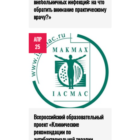
внебольничных инфекций: на что
обратить внимание практическому
врачу?»
АПР
25
Всероссийский образовательный
проект «Клинические
рекомендации по
антибактериальной терапии