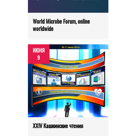
World Microbe Forum, online
worldwide
ИЮНЯ
9
XXIV Кашкинские чтения