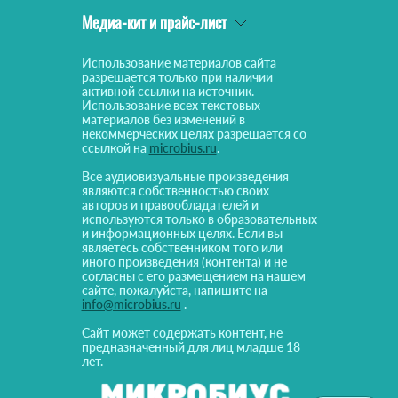
Медиа-кит и прайс-лист
Использование материалов сайта
разрешается только при наличии
активной ссылки на источник.
Использование всех текстовых
материалов без изменений в
некоммерческих целях разрешается со
ссылкой на
microbius.ru
.
Все аудиовизуальные произведения
являются собственностью своих
авторов и правообладателей и
используются только в образовательных
и информационных целях. Если вы
являетесь собственником того или
иного произведения (контента) и не
согласны с его размещением на нашем
сайте, пожалуйста, напишите на
info@microbius.ru
.
Сайт может содержать контент, не
предназначенный для лиц младше 18
лет.