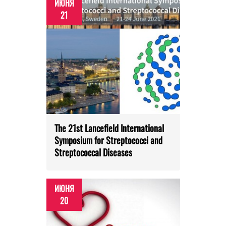
ИЮНЯ
21
The 21st Lancefield International
Symposium for Streptococci and
Streptococcal Diseases
ИЮНЯ
20