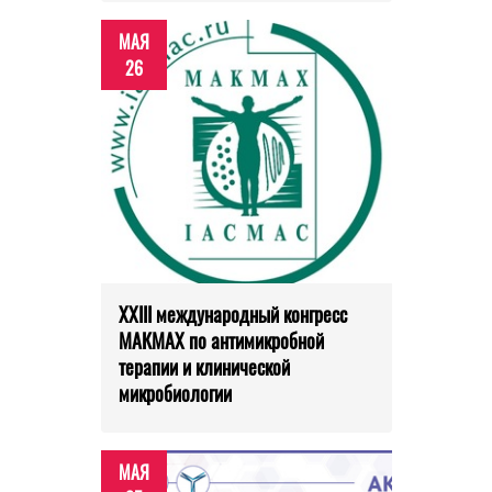
МАЯ
26
XXIII международный конгресс
МАКМАХ по антимикробной
терапии и клинической
микробиологии
МАЯ