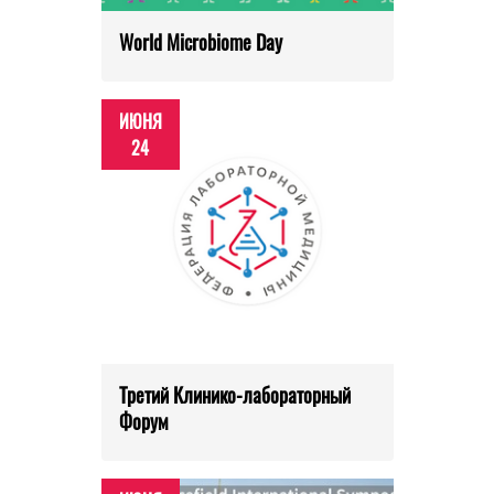
World Microbiome Day
ИЮНЯ
24
Третий Клинико-лабораторный
Форум