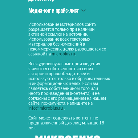
Медиа-кит и прайс-лист
Использование материалов сайта
разрешается только при наличии
активной ссылки на источник.
Использование всех текстовых
материалов без изменений в
некоммерческих целях разрешается со
ссылкой на
microbius.ru
.
Все аудиовизуальные произведения
являются собственностью своих
авторов и правообладателей и
используются только в образовательных
и информационных целях. Если вы
являетесь собственником того или
иного произведения (контента) и не
согласны с его размещением на нашем
сайте, пожалуйста, напишите на
info@microbius.ru
.
Сайт может содержать контент, не
предназначенный для лиц младше 18
лет.