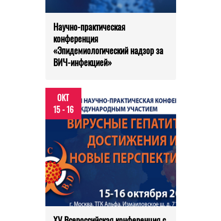
Научно-практическая
конференция
«Эпидемиологический надзор за
ВИЧ-инфекцией»
ОКТ
15 - 16
XV Всероссийская конференция с