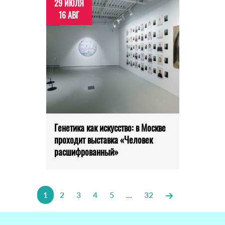
29 ИЮЛЯ
16 АВГ
Генетика как искусство: в Москве
проходит выставка «Человек
расшифрованный»
1
2
3
4
5
...
32