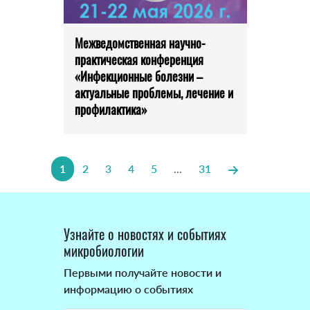
Межведомственная научно-
практическая конференция
«Инфекционные болезни –
актуальные проблемы, лечение и
профилактика»
1
2
3
4
5
...
31
Узнайте о новостях и событиях
микробиологии
Первыми получайте новости и
информацию о событиях