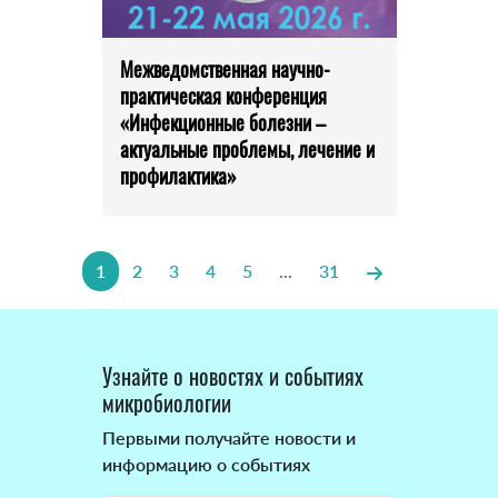
Межведомственная научно-
практическая конференция
«Инфекционные болезни –
актуальные проблемы, лечение и
профилактика»
1
2
3
4
5
...
31
Узнайте о новостях и событиях
микробиологии
Первыми получайте новости и
информацию о событиях