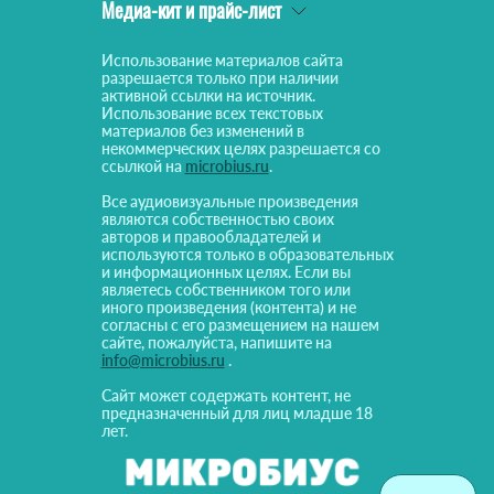
Медиа-кит и прайс-лист
Использование материалов сайта
разрешается только при наличии
активной ссылки на источник.
Использование всех текстовых
материалов без изменений в
некоммерческих целях разрешается со
ссылкой на
microbius.ru
.
Все аудиовизуальные произведения
являются собственностью своих
авторов и правообладателей и
используются только в образовательных
и информационных целях. Если вы
являетесь собственником того или
иного произведения (контента) и не
согласны с его размещением на нашем
сайте, пожалуйста, напишите на
info@microbius.ru
.
Сайт может содержать контент, не
предназначенный для лиц младше 18
лет.