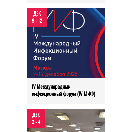
ДЕК
9 - 12
IV Международный
инфекционный форум (IV МИФ)
ДЕК
2 - 4