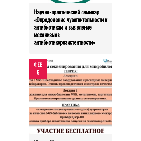
Научно-практический семинар
«Определение чувствительности к
антибиотикам и выявление
механизмов
антибиотикорезистентности»
ФЕВ
6