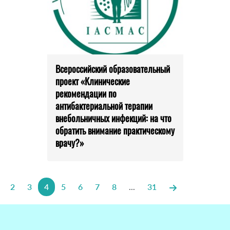
Всероссийский образовательный
проект «Клинические
рекомендации по
антибактериальной терапии
внебольничных инфекций: на что
обратить внимание практическому
врачу?»
2
3
4
5
6
7
8
...
31