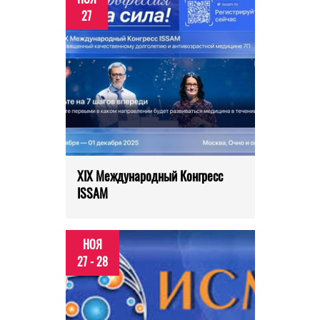
27
XIX Международный Конгресс
ISSAM
НОЯ
27 - 28