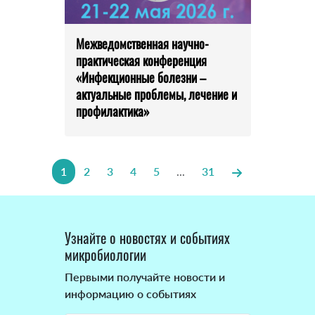
Межведомственная научно-
практическая конференция
«Инфекционные болезни –
актуальные проблемы, лечение и
профилактика»
1
2
3
4
5
...
31
Узнайте о новостях и событиях
микробиологии
Первыми получайте новости и
информацию о событиях