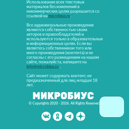
Использование всех текстовых
материалов без изменений в
некоммерческих целях разрешается со
ссылкой на
microbius.ru
.
Все аудиовизуальные произведения
являются собственностью своих
авторов и правообладателей и
используются только в образовательных
и информационных целях. Если вы
являетесь собственником того или
иного произведения (контента) и не
согласны с его размещением на нашем
сайте, пожалуйста, напишите на
info@microbius.ru
.
Сайт может содержать контент, не
предназначенный для лиц младше 18
лет.
© Copyrights 2020 - 2026. All Rights Reserved!