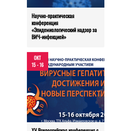
Научно-практическая
конференция
«Эпидемиологический надзор за
ВИЧ-инфекцией»
ОКТ
15 - 16
XV Всероссийская конференция с