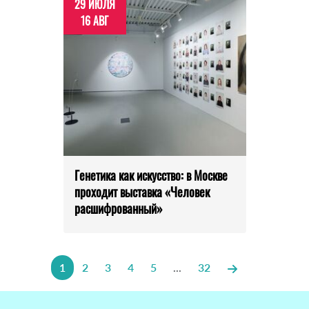
29 ИЮЛЯ
16 АВГ
Генетика как искусство: в Москве
проходит выставка «Человек
расшифрованный»
1
2
3
4
5
...
32