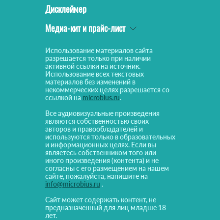
Дисклеймер
Медиа-кит и прайс-лист
Использование материалов сайта
разрешается только при наличии
активной ссылки на источник.
Использование всех текстовых
материалов без изменений в
некоммерческих целях разрешается со
ссылкой на
microbius.ru
.
Все аудиовизуальные произведения
являются собственностью своих
авторов и правообладателей и
используются только в образовательных
и информационных целях. Если вы
являетесь собственником того или
иного произведения (контента) и не
согласны с его размещением на нашем
сайте, пожалуйста, напишите на
info@microbius.ru
.
Сайт может содержать контент, не
предназначенный для лиц младше 18
лет.