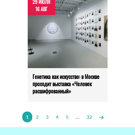
29 ИЮЛЯ
16 АВГ
Генетика как искусство: в Москве
проходит выставка «Человек
расшифрованный»
1
2
3
4
5
...
32