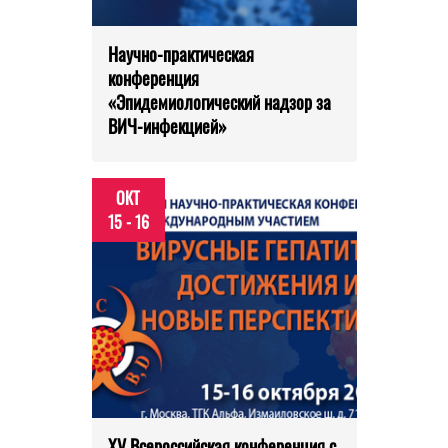
Научно-практическая
конференция
«Эпидемиологический надзор за
ВИЧ-инфекцией»
ОКТ
15 - 16
XV Всероссийская конференция с