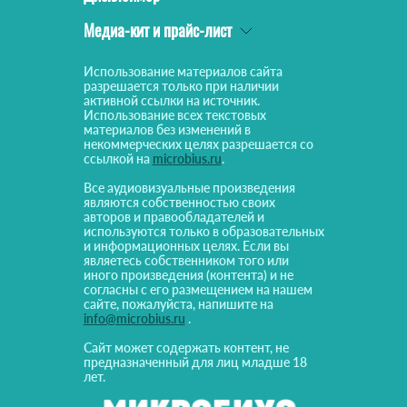
Медиа-кит и прайс-лист
Использование материалов сайта
разрешается только при наличии
активной ссылки на источник.
Использование всех текстовых
материалов без изменений в
некоммерческих целях разрешается со
ссылкой на
microbius.ru
.
Все аудиовизуальные произведения
являются собственностью своих
авторов и правообладателей и
используются только в образовательных
и информационных целях. Если вы
являетесь собственником того или
иного произведения (контента) и не
согласны с его размещением на нашем
сайте, пожалуйста, напишите на
info@microbius.ru
.
Сайт может содержать контент, не
предназначенный для лиц младше 18
лет.