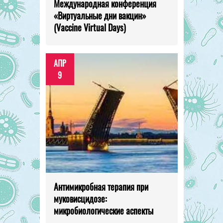
Международная конференция
«Виртуальные дни вакцин»
(Vaccine Virtual Days)
АПР
9
Антимикробная терапия при
муковисцидозе:
микробиологические аспекты