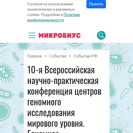
Принять
Согласие на использование
аналитических и рекламных
cookies. Подробнее в
Политике
конфиденциальности
Главная
События
События РФ
10-я Всероссийская
научно-практическая
конференция центров
геномного
исследования
мирового уровня.