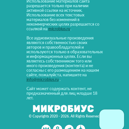
Использование материалов сайта
разрешается только при наличии
активной ссылки на источник.
Использование всех текстовых
материалов без изменений в
некоммерческих целях разрешается со
ссылкой на
microbius.ru
.
Все аудиовизуальные произведения
являются собственностью своих
авторов и правообладателей и
используются только в образовательных
и информационных целях. Если вы
являетесь собственником того или
иного произведения (контента) и не
согласны с его размещением на нашем
сайте, пожалуйста, напишите на
info@microbius.ru
.
Сайт может содержать контент, не
предназначенный для лиц младше 18
лет.
© Copyrights 2020 - 2026. All Rights Reserved!