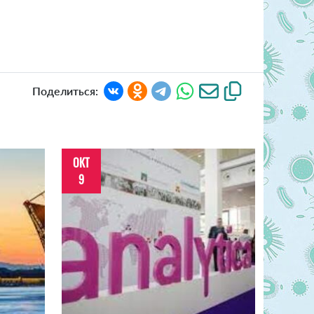
Поделиться:
ОКТ
9