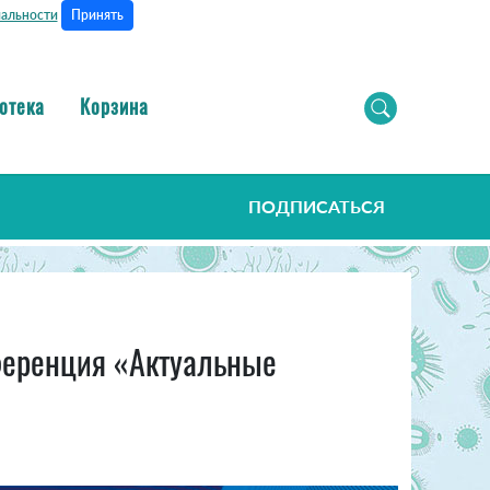
Принять
альности
отека
Корзина
ПОДПИСАТЬСЯ
ференция «Актуальные