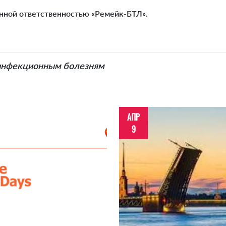
нной ответственностью «Ремейк-БТЛ».
 инфекционным болезням
АПР
9