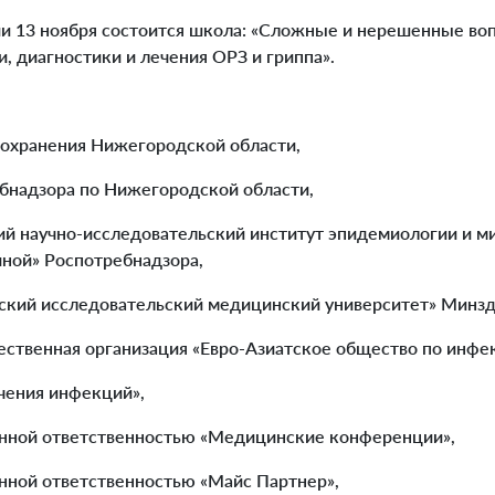
и 13 ноября состоится школа: «Сложные и нерешенные во
 диагностики и лечения ОРЗ и гриппа».
охранения Нижегородской области,
бнадзора по Нижегородской области,
 научно-исследовательский институт эпидемиологии и м
иной» Роспотребнадзора,
ий исследовательский медицинский университет» Минзд
твенная организация «Евро-Азиатское общество по инфе
чения инфекций»,
нной ответственностью «Медицинские конференции»,
нной ответственностью «Майс Партнер»,