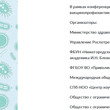
В рамках конференци
вакцинопрофилактики,
Организаторы:
Министерство здраво
Управление Роспотре
ФБУН «Нижегородский
академика И.Н. Блох
ФГБОУ ВО «Приволжск
Международная общес
СПб НОО «Центр изу
Общество с ограниче
Общество с ограниче