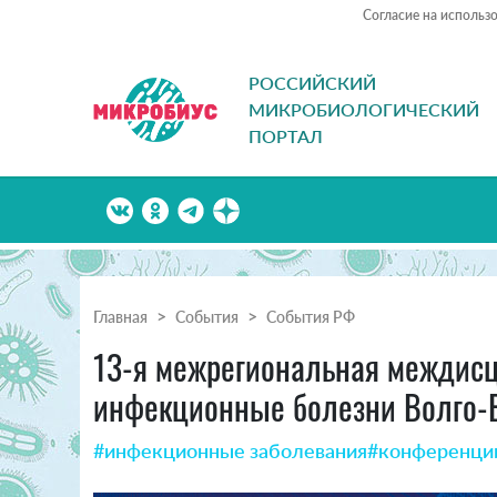
Согласие на использ
РОССИЙСКИЙ
МИКРОБИОЛОГИЧЕСКИЙ
ПОРТАЛ
Главная
События
События РФ
13-я межрегиональная междисц
инфекционные болезни Волго-В
#инфекционные заболевания
#конференци