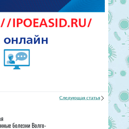
Следующая статья
ая
нные болезни Волго-