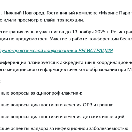
. Нижний Новгород, Гостиничный комплекс «Маринс Парк 
е и/или просмотр онлайн-трансляции.
истрация очных участников до 13 ноября 2025 г. Регистра
ции не предусмотрен. Участие в работе конференции бесп
чно-практической конференции и РЕГИСТРАЦИЯ
онференции планируется к аккредитации в координационн
го медицинского и фармацевтического образования при М
:
нные вопросы вакцинопрофилактики;
ные вопросы диагностики и лечения ОРЗ и гриппа;
ные вопросы диагностики и лечения детских инфекций;
еские аспекты надзора за инфекционной заболеваемостью.