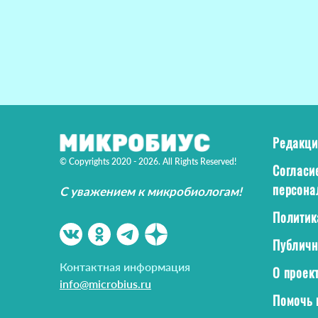
Редакци
© Copyrights 2020 - 2026. All Rights Reserved!
Согласи
персона
С уважением к микробиологам!
Политик
Публичн
Контактная информация
О проек
info@microbius.ru
Помочь 