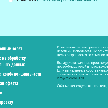
Использование материалов сайт
онный совет
источник. Использование всех т
целях разрешается со ссылкой 
е на обработку
Все аудиовизуальные произведе
льных данных
правообладателей и используют
Если вы являетесь собственнико
а конфиденциальности
согласны с его размещением на 
info@microbius.ru
.
ая оферта
Сайт может содержать контент,
те
проекту