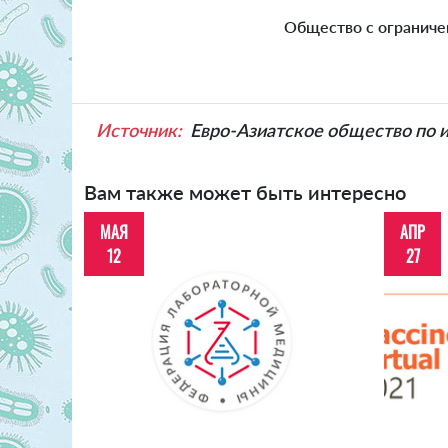
Общество с ограниче
Источник:
Евро-Азиатское общество по
Вам также может быть интересно
МАЯ
АПР
12
27