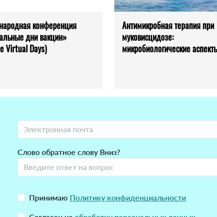
народная конференция
Антимикробная терапия при
альные дни вакцин»
муковисцидозе:
e Virtual Days)
микробиологические аспект
Слово обратное слову Вниз?
Принимаю
Политику конфиденциальности
Согласен на
обработку персональных данных