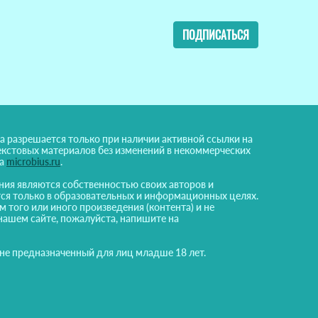
ПОДПИСАТЬСЯ
а разрешается только при наличии активной ссылки на
екстовых материалов без изменений в некоммерческих
на
microbius.ru
.
ния являются собственностью своих авторов и
ся только в образовательных и информационных целях.
м того или иного произведения (контента) и не
нашем сайте, пожалуйста, напишите на
 не предназначенный для лиц младше 18 лет.