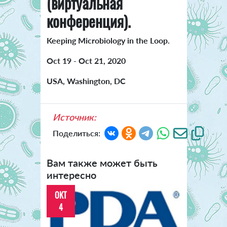
(виртуальная
конференция).
Keeping Microbiology in the Loop.
Oct 19 - Oct 21, 2020
USA, Washington, DC
Источник:
Поделиться:
Вам также может быть
интересно
ОКТ
4