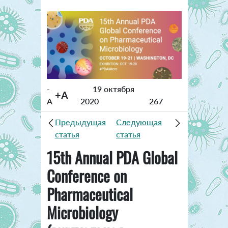
-
19 октября
+A
A
2020
267
Предыдущая
Следующая
статья
статья
15th Annual PDA Global
Conference on
Pharmaceutical
Microbiology