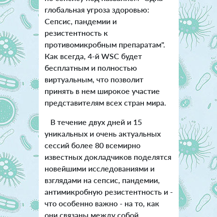
глобальная угроза здоровью:
Сепсис, пандемии и
резистентность к
противомикробным препаратам".
Как всегда, 4-й WSC будет
бесплатным и полностью
виртуальным, что позволит
принять в нем широкое участие
представителям всех стран мира.
В течение двух дней и 15
уникальных и очень актуальных
сессий более 80 всемирно
известных докладчиков поделятся
новейшими исследованиями и
взглядами на сепсис, пандемии,
антимикробную резистентность и -
что особенно важно - на то, как
они связаны между собой.