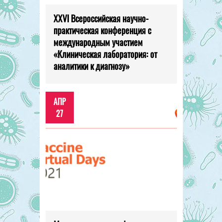
XXVI Всероссийская научно-
практическая конференция с
международным участием
«Клиническая лаборатория: от
аналитики к диагнозу»
АПР
27