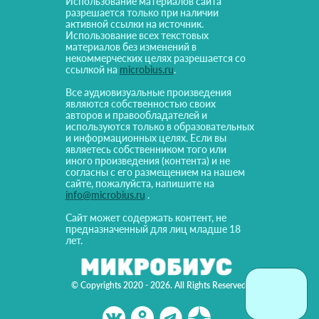
Использование материалов сайта
разрешается только при наличии
активной ссылки на источник.
Использование всех текстовых
материалов без изменений в
некоммерческих целях разрешается со
ссылкой на
microbius.ru
.
Все аудиовизуальные произведения
являются собственностью своих
авторов и правообладателей и
используются только в образовательных
и информационных целях. Если вы
являетесь собственником того или
иного произведения (контента) и не
согласны с его размещением на нашем
сайте, пожалуйста, напишите на
info@microbius.ru
.
Сайт может содержать контент, не
предназначенный для лиц младше 18
лет.
© Copyrights 2020 - 2026. All Rights Reserved!