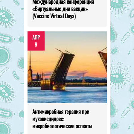
Международная конференция
«Виртуальные дни вакцин»
(Vaccine Virtual Days)
АПР
9
Антимикробная терапия при
муковисцидозе:
микробиологические аспекты