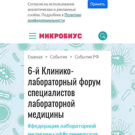
Принять
Согласие на использование
аналитических и рекламных
cookies. Подробнее в
Политике
конфиденциальности
Главная
События
События РФ
6-й Клинико-
лабораторный форум
специалистов
лабораторной
медицины
#федерация лабораторной
медицины рф
#клиническая