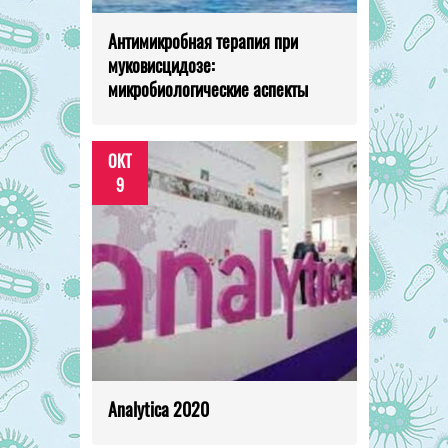
Антимикробная терапия при
муковисцидозе:
микробиологические аспекты
ОКТ
9
Analytica 2020