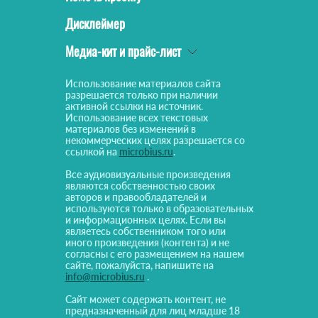
Дисклеймер
Медиа-кит и прайс-лист
Использование материалов сайта
разрешается только при наличии
активной ссылки на источник.
Использование всех текстовых
материалов без изменений в
некоммерческих целях разрешается со
ссылкой на
microbius.ru
.
Все аудиовизуальные произведения
являются собственностью своих
авторов и правообладателей и
используются только в образовательных
и информационных целях. Если вы
являетесь собственником того или
иного произведения (контента) и не
согласны с его размещением на нашем
сайте, пожалуйста, напишите на
info@microbius.ru
.
Сайт может содержать контент, не
предназначенный для лиц младше 18