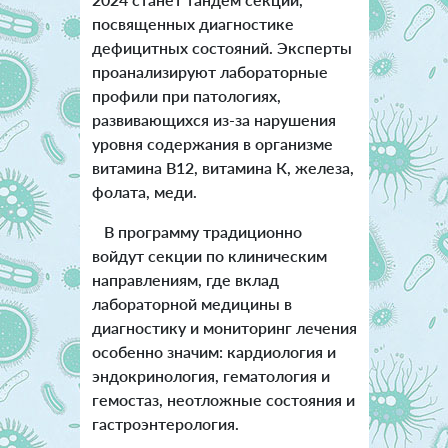
посвященных диагностике
дефицитных состояний. Эксперты
проанализируют лабораторные
профили при патологиях,
развивающихся из-за нарушения
уровня содержания в организме
витамина В12, витамина К, железа,
фолата, меди.
В программу традиционно
войдут секции по клиническим
направлениям, где вклад
лабораторной медицины в
диагностику и мониторинг лечения
особенно значим: кардиология и
эндокринология, гематология и
гемостаз, неотложные состояния и
гастроэнтерология.