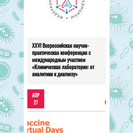
XXVI Всероссийская научно-
практическая конференция с
международным участием
«Клиническая лаборатория: от
аналитики к диагнозу»
АПР
27