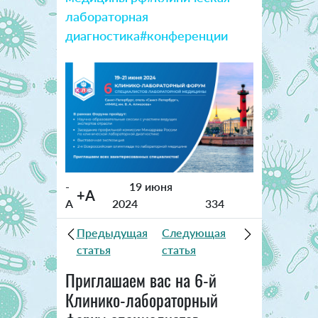
лабораторная
диагностика
#конференции
-
19 июня
+A
A
2024
334
Предыдущая
Следующая
статья
статья
Приглашаем вас на 6-й
Клинико-лабораторный