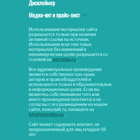
Дисклеймер
Медиа-кит и прайс-лист
Использование материалов сайта
разрешается только при наличии
активной ссылки на источник.
Использование всех текстовых
материалов без изменений в
некоммерческих целях разрешается со
ссылкой на
microbius.ru
.
Все аудиовизуальные произведения
являются собственностью своих
авторов и правообладателей и
используются только в образовательных
и информационных целях. Если вы
являетесь собственником того или
иного произведения (контента) и не
согласны с его размещением на нашем
сайте, пожалуйста, напишите на
info@microbius.ru
.
Сайт может содержать контент, не
предназначенный для лиц младше 18
лет.