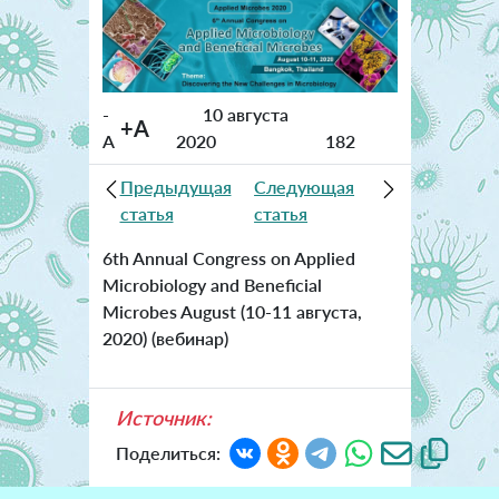
-
10 августа
+A
A
2020
182
Предыдущая
Следующая
статья
статья
6th Annual Congress on Applied
Microbiology and Beneficial
Microbes August (10-11 августа,
2020) (вебинар)
Источник:
Поделиться: