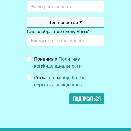
Тип новостей
Слово обратное слову Вниз?
Принимаю
Политику
конфиденциальности
Согласен на
обработку
персональных данных
ПОДПИСАТЬСЯ