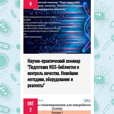
6
Научно-практический семинар
"Подготовка NGS-библиотек и
контроль качества. Новейшие
методики, оборудование и
реагенты"
ОКТ
2