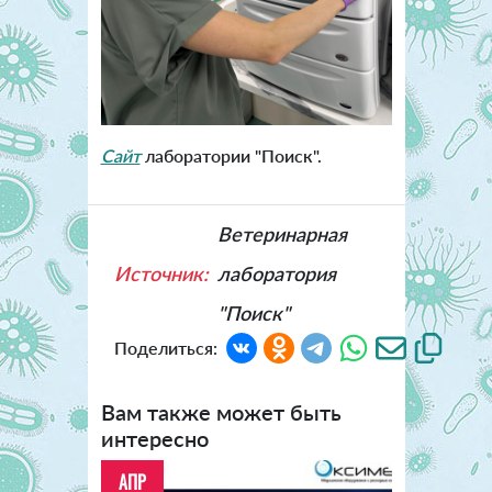
Сайт
лаборатории "Поиск".
Ветеринарная
Источник:
лаборатория
"Поиск"
Поделиться:
Вам также может быть
интересно
АПР