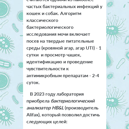
частых бактериальных инфекций у
кошек и собак. Алгоритм
классического
бактериологического
исследования мочи включает
посев на твердые питательные
среды (кровяной агар, агар UTI) - 1
сутки и просмотр чашек,
идентификацию и проведение
чувствительности к
антимикробным препаратам - 2-4
суток.
В 2023 году лаборатория
приобрела
бактериологический
анализатор HB&L
(производитель
Alifax), который позволил достичь
следующих целей: