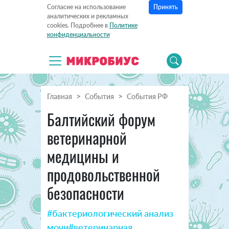
Принять
Согласие на использование
аналитических и рекламных
cookies. Подробнее в
Политике
конфиденциальности
Главная
События
События РФ
Балтийский форум
ветеринарной
медицины и
продовольственной
безопасности
#бактериологический анализ
мочи
#ветеринарная