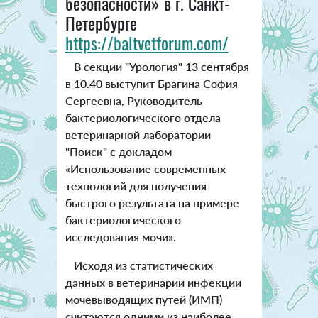
безопасности» в г. Санкт-
Петербурге
https://baltvetforum.com/
В секции "Урология" 13 сентября
в 10.40 выступит Брагина София
Сергеевна, Руководитель
бактериологического отдела
ветеринарной лаборатории
"Поиск" с докладом
«Использование современных
технологий для получения
быстрого результата на примере
бактериологического
исследования мочи».
Исходя из статистических
данных в ветеринарии инфекции
мочевыводящих путей (ИМП)
считаются одними из наиболее