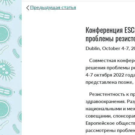
Предыдущая статья
Конференция ESC
проблемы резисте
Dublin, October 4-7, 
Совместная конфере
решения проблемы ре
4-7 октября 2022 го
представлена позже, 
Резистентность к пр
здравоохранения. Ра
национальными и меж
совещании, спонсора
Европейское обществ
рассмотрены проблем