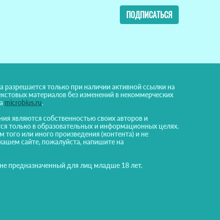
ПОДПИСАТЬСЯ
а разрешается только при наличии активной ссылки на
екстовых материалов без изменений в некоммерческих
на
microbius.ru
.
ния являются собственностью своих авторов и
ся только в образовательных и информационных целях.
м того или иного произведения (контента) и не
нашем сайте, пожалуйста, напишите на
 не предназначенный для лиц младше 18 лет.