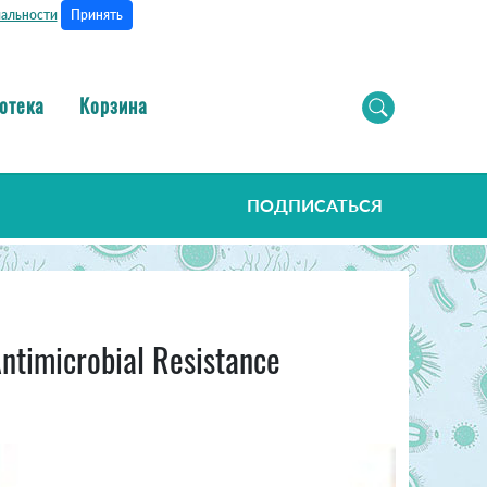
Принять
альности
отека
Корзина
ПОДПИСАТЬСЯ
timicrobial Resistance