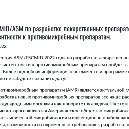
MID/ASM по разработке лекарственных препарат
нтности к противомикробным препаратам.
2022
нция ASM/ESCMID 2022 года по разработке лекарственны
зистентности к противомикробным препаратам пройдет в 
да. Более подробная информация о регламенте и программе
но не забудьте сохранить дату.
отивомикробным препаратам (AMR) является актуальной г
зработка новых противомикробных препаратов все чаще ра
дународными органами как приоритетная задача. На это
ми которого являются Американское общество микробиоло
о клинической микробиологии и инфекционных заболевани
ы, возможности и современные требования к разработке