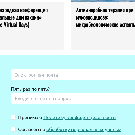
народная конференция
Антимикробная терапия при
альные дни вакцин»
муковисцидозе:
e Virtual Days)
микробиологические аспект
Пять раз по пять?
Принимаю
Политику конфиденциальности
Согласен на
обработку персональных данных