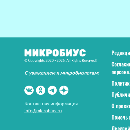
Редакци
© Copyrights 2020 - 2026. All Rights Reserved!
Согласи
персона
С уважением к микробиологам!
Политик
Публичн
Контактная информация
О проек
info@microbius.ru
Помочь 
Дискле