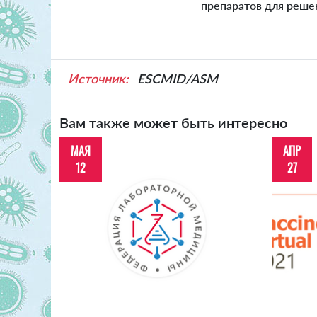
препаратов для реше
Источник:
ESCMID/ASM
Вам также может быть интересно
МАЯ
АПР
12
27