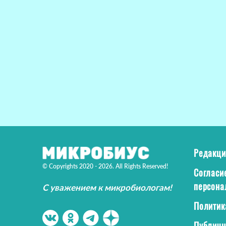
Редакци
© Copyrights 2020 - 2026. All Rights Reserved!
Согласи
персона
С уважением к микробиологам!
Политик
Публичн