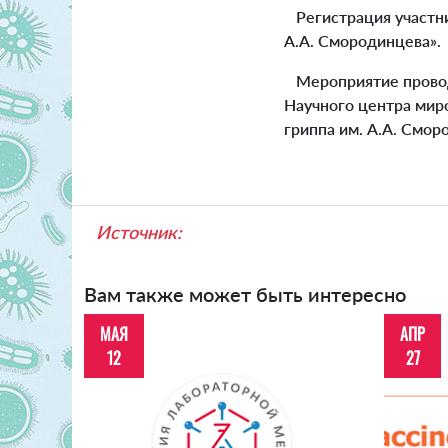
Регистрация участник
А.А. Смородинцева».
Мероприятие провод
Научного центра мир
гриппа им. А.А. Смор
Источник:
Вам также может быть интересно
МАЯ
АПР
12
27