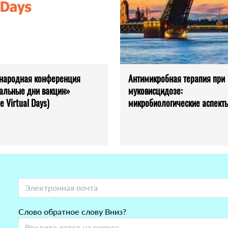
народная конференция
Антимикробная терапия при
альные дни вакцин»
муковисцидозе:
e Virtual Days)
микробиологические аспект
Слово обратное слову Вниз?