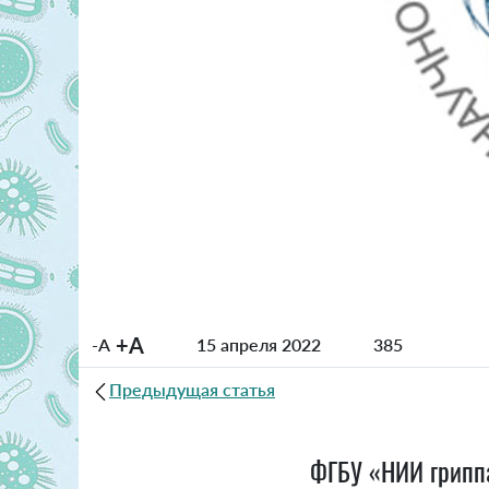
+A
-A
15 апреля 2022
385
Предыдущая статья
ФГБУ «НИИ гриппа