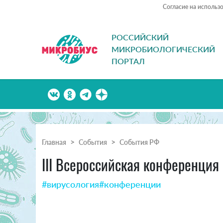
Согласие на использ
РОССИЙСКИЙ
МИКРОБИОЛОГИЧЕСКИЙ
ПОРТАЛ
Главная
События
События РФ
III Всероссийская конференци
#вирусология
#конференции