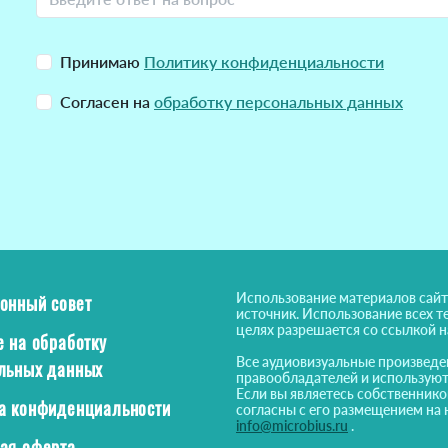
Принимаю
Политику конфиденциальности
Согласен на
обработку персональных данных
Использование материалов сайт
онный совет
источник. Использование всех т
целях разрешается со ссылкой 
е на обработку
Все аудиовизуальные произведе
льных данных
правообладателей и используют
Если вы являетесь собственнико
а конфиденциальности
согласны с его размещением на 
info@microbius.ru
.
ая оферта