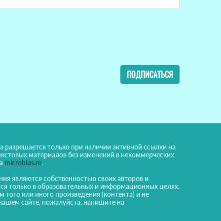
ПОДПИСАТЬСЯ
а разрешается только при наличии активной ссылки на
екстовых материалов без изменений в некоммерческих
на
microbius.ru
.
ния являются собственностью своих авторов и
ся только в образовательных и информационных целях.
м того или иного произведения (контента) и не
нашем сайте, пожалуйста, напишите на