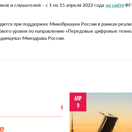
ов и слушателей – с 1 по 15 апреля 2022 года
на сайте
ФГБ
ится при поддержке Минобрнауки России в рамках реали
ового уровня по направлению «Передовые цифровые техн
одинцева» Минздрава России.
АПР
9