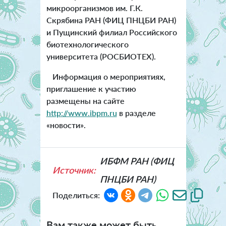
микроорганизмов им. Г.К.
Скрябина РАН (ФИЦ ПНЦБИ РАН)
и Пущинский филиал Российского
биотехнологического
университета (РОСБИОТЕХ).
Информация о мероприятиях,
приглашение к участию
размещены на сайте
http://www.ibpm.ru
в разделе
«новости».
ИБФМ РАН (ФИЦ
Источник:
ПНЦБИ РАН)
Поделиться:
Вам также может быть