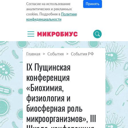
Принять
Согласие на использование
аналитических и рекламных
cookies. Подробнее в
Политике
конфиденциальности
Главная
События
События РФ
IX Пущинская
конференция
«Биохимия,
физиология и
биосферная роль
микроорганизмов», III