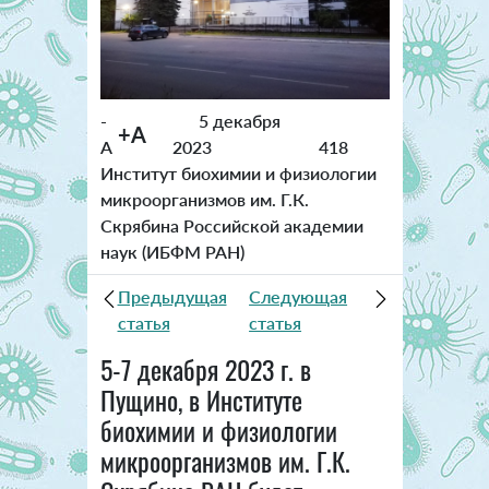
-
5 декабря
+A
A
2023
418
Институт биохимии и физиологии
микроорганизмов им. Г.К.
Скрябина Российской академии
наук (ИБФМ РАН)
Предыдущая
Следующая
статья
статья
5-7 декабря 2023 г. в
Пущино, в Институте
биохимии и физиологии
микроорганизмов им. Г.К.