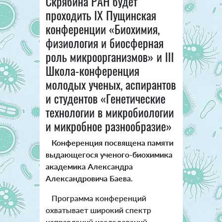
Скрябина РАН будет
проходить IX Пущинская
конференции «Биохимия,
физиология и биосферная
роль микроорганизмов» и III
Школа-конференция
молодых ученых, аспирантов
и студентов «Генетические
технологии в микробиологии
и микробное разнообразие»
Конференция посвящена памяти
выдающегося ученого-биохимика
академика Александра
Александровича Баева.
Программа конференций
охватывает широкий спектр
направлений исследований