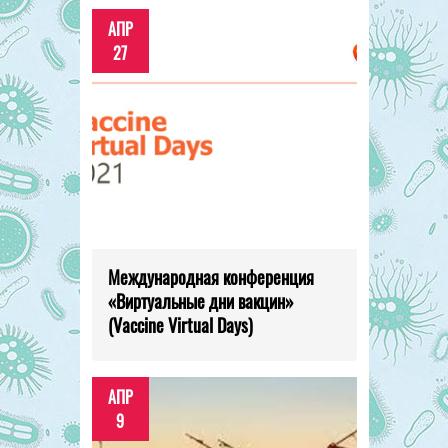
АПР
27
Международная конференция
«Виртуальные дни вакцин»
(Vaccine Virtual Days)
АПР
9