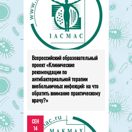
Всероссийский образовательный
проект «Клинические
рекомендации по
антибактериальной терапии
внебольничных инфекций: на что
обратить внимание практическому
врачу?»
СЕН
14