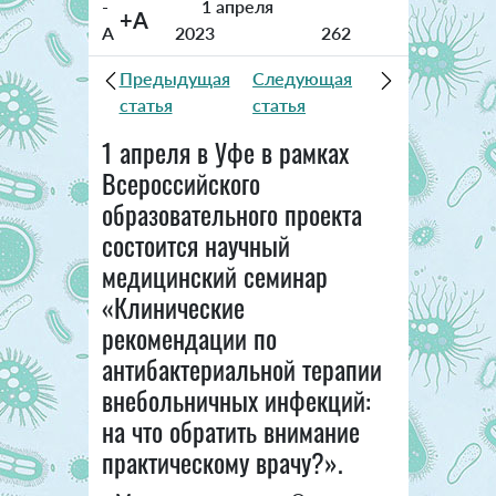
-
1 апреля
+A
A
2023
262
Предыдущая
Следующая
статья
статья
1 апреля в Уфе в рамках
Всероссийского
образовательного проекта
состоится научный
медицинский семинар
«Клинические
рекомендации по
антибактериальной терапии
внебольничных инфекций:
на что обратить внимание
практическому врачу?».