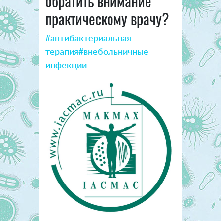
обратить внимание
практическому врачу?
#антибактериальная
терапия
#внебольничные
инфекции