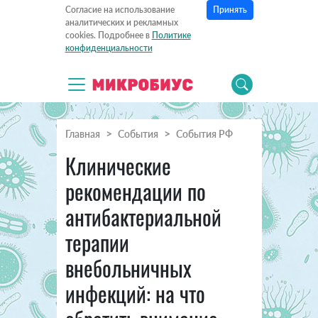
Принять
Согласие на использование
аналитических и рекламных
cookies. Подробнее в
Политике
конфиденциальности
Главная
События
События РФ
Клинические
рекомендации по
антибактериальной
терапии
внебольничных
инфекций: на что