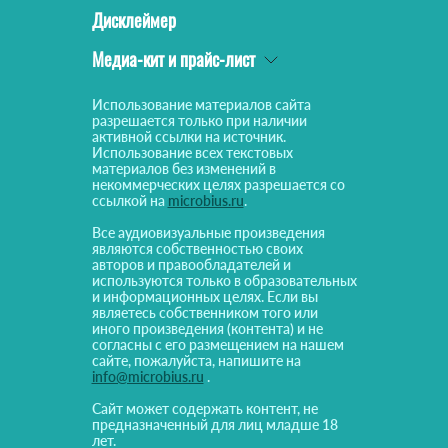
Дисклеймер
Медиа-кит и прайс-лист
Использование материалов сайта
разрешается только при наличии
активной ссылки на источник.
Использование всех текстовых
материалов без изменений в
некоммерческих целях разрешается со
ссылкой на
microbius.ru
.
Все аудиовизуальные произведения
являются собственностью своих
авторов и правообладателей и
используются только в образовательных
и информационных целях. Если вы
являетесь собственником того или
иного произведения (контента) и не
согласны с его размещением на нашем
сайте, пожалуйста, напишите на
info@microbius.ru
.
Сайт может содержать контент, не
предназначенный для лиц младше 18
лет.