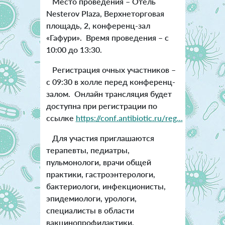
Место проведения – Отель
Nesterov Plaza, Верхнеторговая
площадь, 2, конференц-зал
«Гафури». Время проведения – с
10:00 до 13:30.
Регистрация очных участников –
с 09:30 в холле перед конференц-
залом. Онлайн трансляция будет
доступна при регистрации по
ссылке
https://conf.antibiotic.ru/reg...
Для участия приглашаются
терапевты, педиатры,
пульмонологи, врачи общей
практики, гастроэнтерологи,
бактериологи, инфекционисты,
эпидемиологи, урологи,
специалисты в области
вакцинопрофилактики.