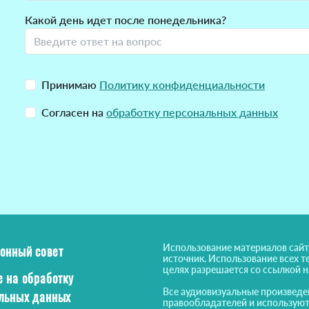
Какой день идет после понедельника?
Принимаю
Политику конфиденциальности
Согласен на
обработку персональных данных
Использование материалов сайт
онный совет
источник. Использование всех т
целях разрешается со ссылкой 
е на обработку
Все аудиовизуальные произведе
льных данных
правообладателей и используют