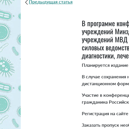
Предыдущая статья
В программе кон
учреждений Минзд
учреждений МВД 
силовых ведомств
диагностики, леч
Планируется издание 
В случае сохранения
дистанционном форма
Участие в конференци
гражданина Российск
Регистрация на сайт
Заказать пропуск нео