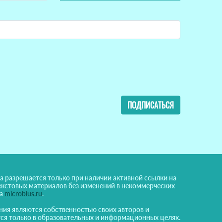
ПОДПИСАТЬСЯ
а разрешается только при наличии активной ссылки на
екстовых материалов без изменений в некоммерческих
на
microbius.ru
.
ния являются собственностью своих авторов и
ся только в образовательных и информационных целях.