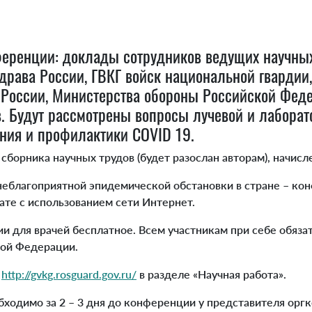
ференции: доклады сотрудников ведущих научны
рава России, ГВКГ войск национальной гвардии
России, Министерства обороны Российской Феде
. Будут рассмотрены вопросы лучевой и лаборат
ения и профилактики COVID 19.
сборника научных трудов (будет разослан авторам), начис
 неблагоприятной эпидемической обстановки в стране – ко
те с использованием сети Интернет.
и для врачей бесплатное. Всем участникам при себе обяза
ой Федерации.
е
http://gvkg.rosguard.gov.ru/
в разделе «Научная работа».
бходимо за 2 – 3 дня до конференции у представителя оргк