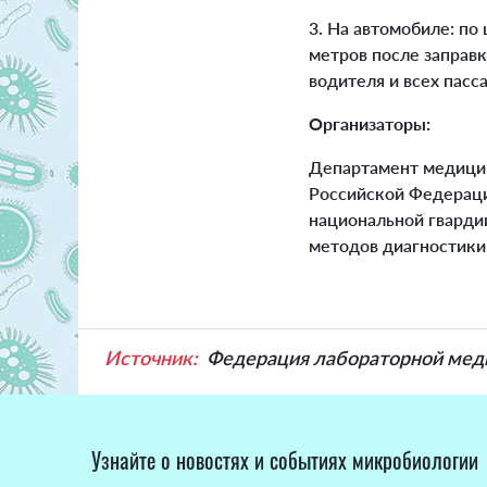
3. На автомобиле: по
метров после заправ
водителя и всех пасс
Организаторы:
Департамент медицин
Российской Федераци
национальной гвард
методов диагностик
Источник:
Федерация лабораторной ме
Узнайте о новостях и событиях микробиологии