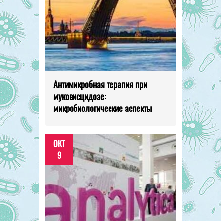
Антимикробная терапия при
муковисцидозе:
микробиологические аспекты
ОКТ
9