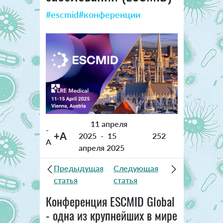
#escmid
#конференции
11 апреля
-
+A
2025
-
15
252
A
апреля 2025
Предыдущая
Следующая
статья
статья
Конференция ESCMID Global
- одна из крупнейших в мире