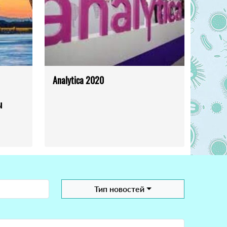
Analytica 2020
ы
Тип новостей