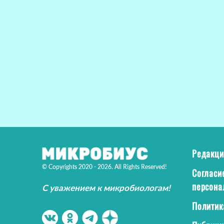
Редакци
© Copyrights 2020 - 2026. All Rights Reserved!
Согласи
персона
С уважением к микробиологам!
Политик