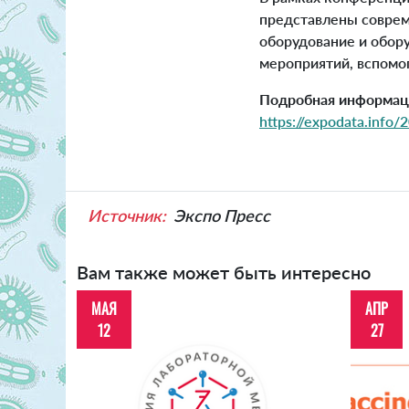
представлены соврем
оборудование и обор
мероприятий, вспомо
Подробная информаци
https://expodata.inf
Источник:
Экспо Пресс
Вам также может быть интересно
МАЯ
АПР
12
27