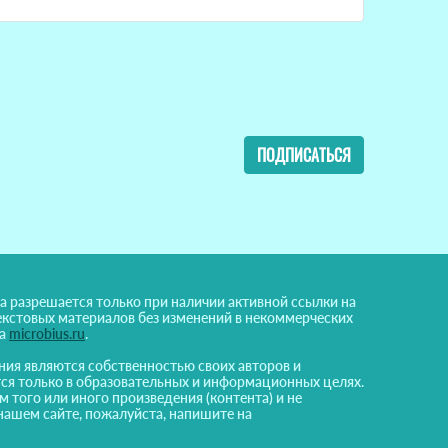
ПОДПИСАТЬСЯ
а разрешается только при наличии активной ссылки на
екстовых материалов без изменений в некоммерческих
на
microbius.ru
.
ния являются собственностью своих авторов и
ся только в образовательных и информационных целях.
м того или иного произведения (контента) и не
нашем сайте, пожалуйста, напишите на