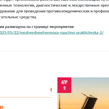
енные технологии, диагностические и лекарственные пре
удование для проведения противоэпидемических и профил
гательные средства.
я размещена на странице мероприятия:
o/2025/05/22/mezhvedomstvennaya-nauchno-prakticheska-2/
АПР
9