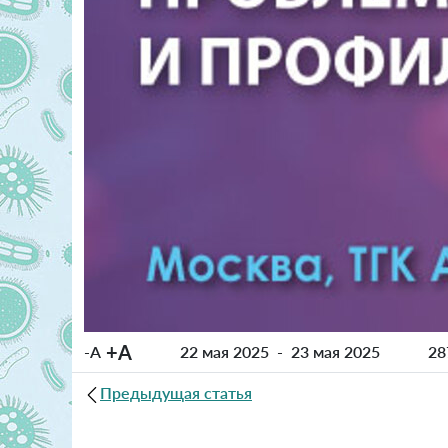
+A
-A
22 мая 2025
-
23 мая 2025
28
Предыдущая статья