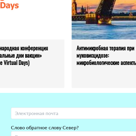
народная конференция
Антимикробная терапия при
альные дни вакцин»
муковисцидозе:
e Virtual Days)
микробиологические аспект
Слово обратное слову Север?