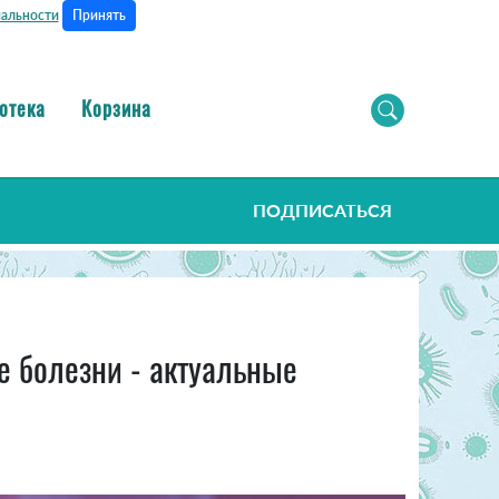
Принять
альности
отека
Корзина
ПОДПИСАТЬСЯ
 болезни - актуальные