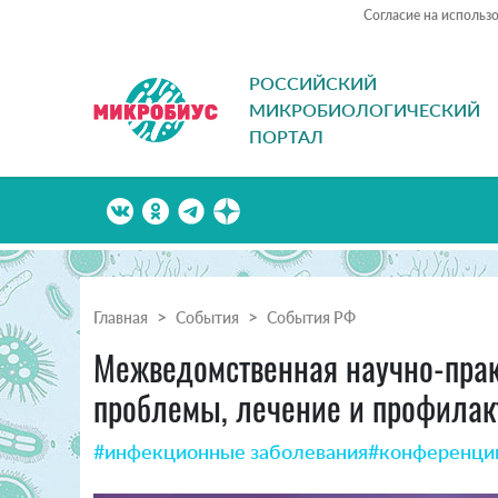
Согласие на использ
РОССИЙСКИЙ
МИКРОБИОЛОГИЧЕСКИЙ
ПОРТАЛ
Главная
События
События РФ
Межведомственная научно-пра
проблемы, лечение и профилак
#инфекционные заболевания
#конференци