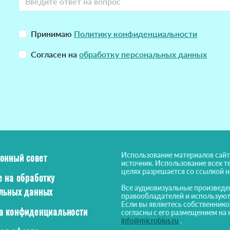
Принимаю
Политику конфиденциальности
Согласен на
обработку персональных данных
Использование материалов сайт
онный совет
источник. Использование всех т
целях разрешается со ссылкой 
е на обработку
Все аудиовизуальные произведе
льных данных
правообладателей и используют
Если вы являетесь собственнико
а конфиденциальности
согласны с его размещением на 
info@microbius.ru
.