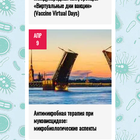
«Виртуальные дни вакцин»
(Vaccine Virtual Days)
АПР
9
Антимикробная терапия при
муковисцидозе:
микробиологические аспекты