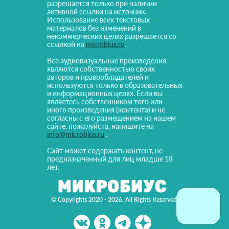
разрешается только при наличии
активной ссылки на источник.
Использование всех текстовых
материалов без изменений в
некоммерческих целях разрешается со
ссылкой на
microbius.ru
.
Все аудиовизуальные произведения
являются собственностью своих
авторов и правообладателей и
используются только в образовательных
и информационных целях. Если вы
являетесь собственником того или
иного произведения (контента) и не
согласны с его размещением на нашем
сайте, пожалуйста, напишите на
info@microbius.ru
.
Сайт может содержать контент, не
предназначенный для лиц младше 18
лет.
© Copyrights 2020 - 2026. All Rights Reserved!