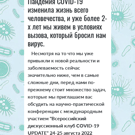
Пандемия COVID-19
изменила жизнь всего
человечества, и уже более 2-
х лет мы живем в условиях
вызова, который бросил нам
вирус.
Несмотря на то что мы уже
привыкли к новой реальности и
заболеваемость сейчас
значительно ниже, чем в самые
сложные дни, перед нами по-
прежнему стоит множество задач,
которые мы приглашаем вас
обсудить на научно-практической
конференции с международным
участием
"Всероссийский
дискуссионный клуб COVID-19
UPDATE" 24-25 августа 2022