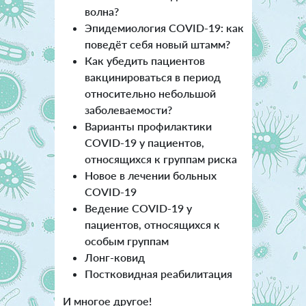
волна?
Эпидемиология COVID-19: как
поведёт себя новый штамм?
Как убедить пациентов
вакцинироваться в период
относительно небольшой
заболеваемости?
Варианты профилактики
COVID-19 у пациентов,
относящихся к группам риска
Новое в лечении больных
COVID-19
Ведение COVID-19 у
пациентов, относящихся к
особым группам
Лонг-ковид
Постковидная реабилитация
И многое другое!