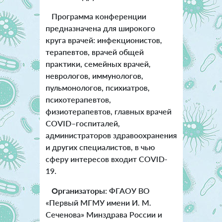
Программа конференции
предназначена для широкого
круга врачей: инфекционистов,
терапевтов, врачей общей
практики, семейных врачей,
неврологов, иммунологов,
пульмонологов, психиатров,
психотерапевтов,
физиотерапевтов, главных врачей
COVID–госпиталей,
администраторов здравоохранения
и других специалистов, в чью
сферу интересов входит COVID-
19.
Организаторы
:
ФГАОУ ВО
«Первый МГМУ имени И. М.
Сеченова» Минздрава России и