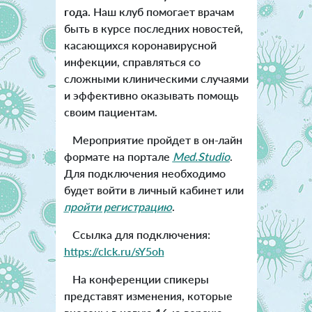
года.
Наш клуб помогает врачам
быть в курсе последних новостей,
касающихся коронавирусной
инфекции, справляться со
сложными клиническими случаями
и эффективно оказывать помощь
своим пациентам.
Мероприятие пройдет в он-лайн
формате на портале
Med.Studio
.
Для подключения необходимо
будет войти в личный кабинет или
пройти регистрацию
.
Ссылка для подключения:
https://clck.ru/sY5oh
На конференции спикеры
представят изменения, которые