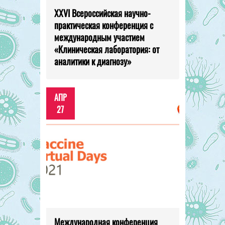
XXVI Всероссийская научно-
практическая конференция с
международным участием
«Клиническая лаборатория: от
аналитики к диагнозу»
АПР
27
Международная конференция