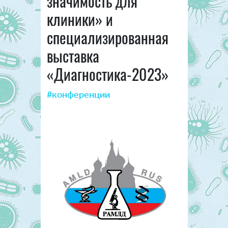
значимость для
клиники» и
специализированная
выставка
«Диагностика-2023»
#конференции