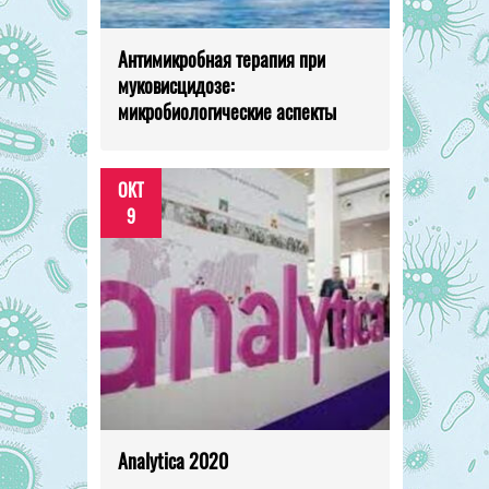
Антимикробная терапия при
муковисцидозе:
микробиологические аспекты
ОКТ
9
Analytica 2020