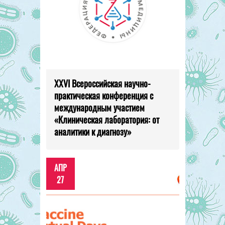
XXVI Всероссийская научно-
практическая конференция с
международным участием
«Клиническая лаборатория: от
аналитики к диагнозу»
АПР
27