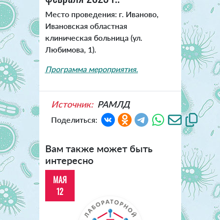
Место проведения: г. Иваново,
Ивановская областная
клиническая больница (ул.
Любимова, 1).
Программа мероприятия.
Источник:
РАМЛД
Поделиться:
Вам также может быть
интересно
МАЯ
12