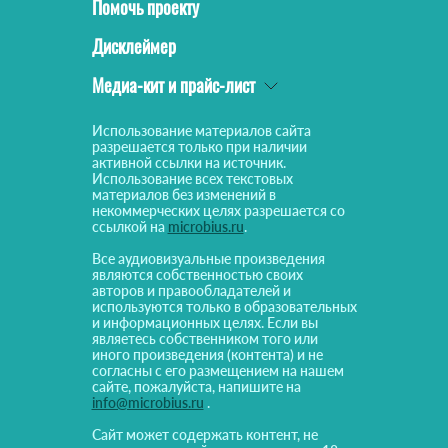
Помочь проекту
Дисклеймер
Медиа-кит и прайс-лист
Использование материалов сайта
разрешается только при наличии
активной ссылки на источник.
Использование всех текстовых
материалов без изменений в
некоммерческих целях разрешается со
ссылкой на
microbius.ru
.
Все аудиовизуальные произведения
являются собственностью своих
авторов и правообладателей и
используются только в образовательных
и информационных целях. Если вы
являетесь собственником того или
иного произведения (контента) и не
согласны с его размещением на нашем
сайте, пожалуйста, напишите на
info@microbius.ru
.
Сайт может содержать контент, не