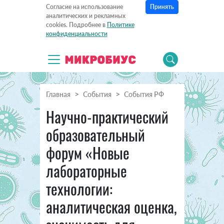
Принять
Согласие на использование
аналитических и рекламных
cookies. Подробнее в
Политике
конфиденциальности
Главная
События
События РФ
Научно-практический
образовательный
форум «Новые
лабораторные
технологии:
аналитическая оценка,