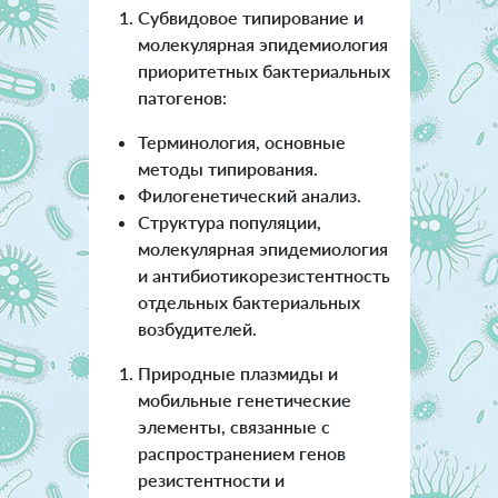
Субвидовое типирование и
молекулярная эпидемиология
приоритетных бактериальных
патогенов:
Терминология, основные
методы типирования.
Филогенетический анализ.
Структура популяции,
молекулярная эпидемиология
и антибиотикорезистентность
отдельных бактериальных
возбудителей.
Природные плазмиды и
мобильные генетические
элементы, связанные с
распространением генов
резистентности и