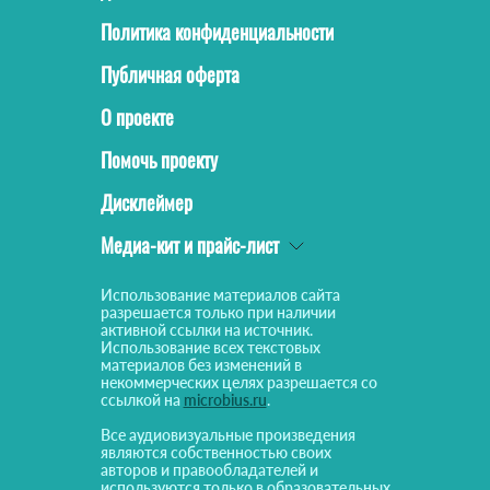
Политика конфиденциальности
Публичная оферта
О проекте
Помочь проекту
Дисклеймер
Медиа-кит и прайс-лист
Использование материалов сайта
разрешается только при наличии
активной ссылки на источник.
Использование всех текстовых
материалов без изменений в
некоммерческих целях разрешается со
ссылкой на
microbius.ru
.
Все аудиовизуальные произведения
являются собственностью своих
авторов и правообладателей и
используются только в образовательных