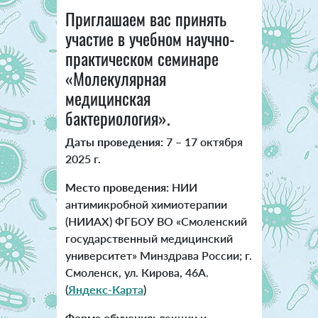
Приглашаем вас принять
участие в учебном научно-
практическом семинаре
«Молекулярная
медицинская
бактериология».
Даты проведения:
7 – 17 октября
2025 г.
Место проведения:
НИИ
антимикробной химиотерапии
(НИИАХ) ФГБОУ ВО «Смоленский
государственный медицинский
университет» Минздрава России; г.
Смоленск, ул. Кирова, 46А.
(
Яндекс-Карта
)
Форма обучения:
лекции и