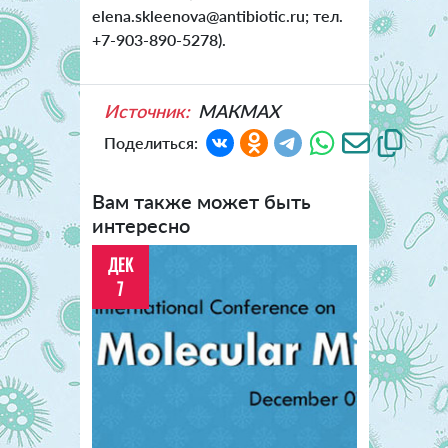
elena.skleenova@antibiotic.ru; тел.
+7-903-890-5278).
Источник:
МАКМАХ
Поделиться:
Вам также может быть
интересно
ДЕК
7