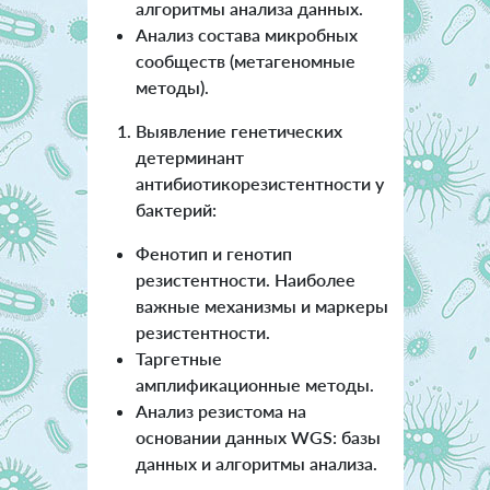
алгоритмы анализа данных.
Анализ состава микробных
сообществ (метагеномные
методы).
Выявление генетических
детерминант
антибиотикорезистентности у
бактерий:
Фенотип и генотип
резистентности. Наиболее
важные механизмы и маркеры
резистентности.
Таргетные
амплификационные методы.
Анализ резистома на
основании данных WGS: базы
данных и алгоритмы анализа.