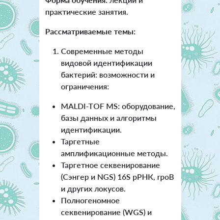
практические занятия.
Рассматриваемые темы:
Современные методы
видовой идентификации
бактерий: возможности и
ограничения:
MALDI-TOF MS: оборудование,
базы данных и алгоритмы
идентификации.
Таргетные
амплификационные методы.
Таргетное секвенирование
(Сэнгер и NGS) 16S рРНК, rpoB
и других локусов.
Полногеномное
секвенирование (WGS) и