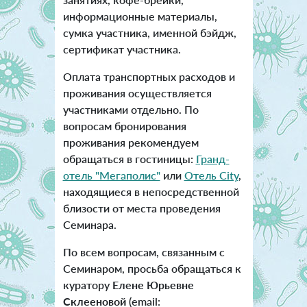
информационные материалы,
сумка участника, именной бэйдж,
сертификат участника.
Оплата транспортных расходов и
проживания осуществляется
участниками отдельно. По
вопросам бронирования
проживания рекомендуем
обращаться в гостиницы:
Гранд-
отель "Мегаполис"
или
Отель City
,
находящиеся в непосредственной
близости от места проведения
Семинара.
По всем вопросам, связанным с
Семинаром, просьба обращаться к
куратору
Елене Юрьевне
Склееновой
(email: