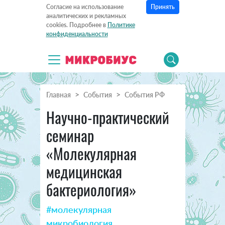
Принять
Согласие на использование
аналитических и рекламных
cookies. Подробнее в
Политике
конфиденциальности
Главная
События
События РФ
Научно-практический
семинар
«Молекулярная
медицинская
бактериология»
#молекулярная
микробиология