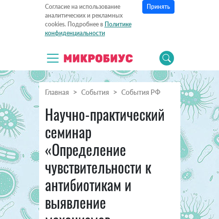
Принять
Согласие на использование
аналитических и рекламных
cookies. Подробнее в
Политике
конфиденциальности
Главная
События
События РФ
Научно-практический
семинар
«Определение
чувствительности к
антибиотикам и
выявление