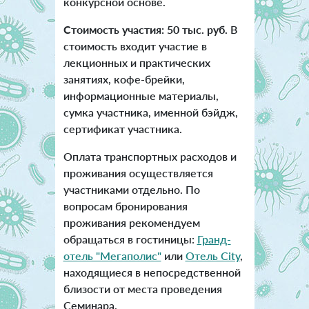
конкурсной основе.
Стоимость участия: 50 тыс. руб.
В
стоимость входит участие в
лекционных и практических
занятиях, кофе-брейки,
информационные материалы,
сумка участника, именной бэйдж,
сертификат участника.
Оплата транспортных расходов и
проживания осуществляется
участниками отдельно. По
вопросам бронирования
проживания рекомендуем
обращаться в гостиницы:
Гранд-
отель "Мегаполис"
или
Отель City
,
находящиеся в непосредственной
близости от места проведения
Семинара.