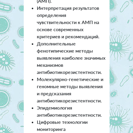
(АМП).
Интерпретация результатов
определения
чувствительности к АМП на
основе современных
критериев и рекомендаций.
Дополнительные
фенотипические методы
выявления наиболее значимых
механизмов
антибиотикорезистентности.
Молекулярно-генетические и
геномные методы выявления
и предсказания
антибиотикорезистентности.
Эпидемиология
антибиотикорезистентности.
Цифровые технологии
мониторинга