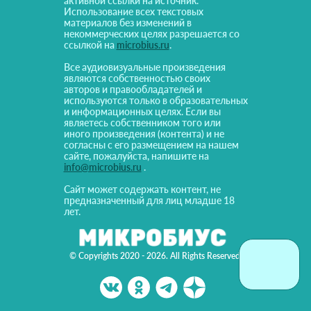
активной ссылки на источник.
Использование всех текстовых
материалов без изменений в
некоммерческих целях разрешается со
ссылкой на
microbius.ru
.
Все аудиовизуальные произведения
являются собственностью своих
авторов и правообладателей и
используются только в образовательных
и информационных целях. Если вы
являетесь собственником того или
иного произведения (контента) и не
согласны с его размещением на нашем
сайте, пожалуйста, напишите на
info@microbius.ru
.
Сайт может содержать контент, не
предназначенный для лиц младше 18
лет.
© Copyrights 2020 - 2026. All Rights Reserved!