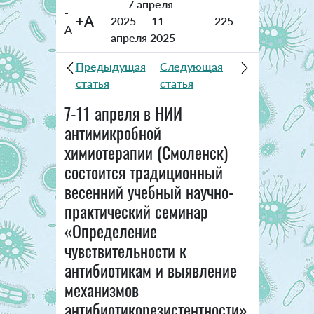
7 апреля
-
+A
2025
-
11
225
A
апреля 2025
Предыдущая
Следующая
статья
статья
7-11 апреля в НИИ
антимикробной
химиотерапии (Смоленск)
состоится традиционный
весенний учебный научно-
практический семинар
«Определение
чувствительности к
антибиотикам и выявление
механизмов
антибиотикорезистентности».