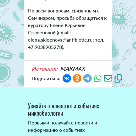
По всем вопросам, связанным с
Семинаром, просьба обращаться к
куратору Елене Юрьевне
Склееновой (email:
elena.skleenova@antibiotic.ru; тел.
+7 9038905278).
Источник:
МАКМАХ
Поделиться:
Узнайте о новостях и событиях
микробиологии
Первыми получайте новости и
информацию о событиях