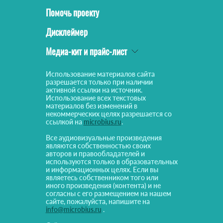
Помочь проекту
Дисклеймер
Медиа-кит и прайс-лист
Использование материалов сайта
разрешается только при наличии
активной ссылки на источник.
Использование всех текстовых
материалов без изменений в
некоммерческих целях разрешается со
ссылкой на
microbius.ru
.
Все аудиовизуальные произведения
являются собственностью своих
авторов и правообладателей и
используются только в образовательных
и информационных целях. Если вы
являетесь собственником того или
иного произведения (контента) и не
согласны с его размещением на нашем
сайте, пожалуйста, напишите на
info@microbius.ru
.