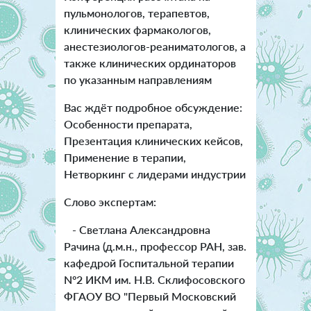
пульмонологов, терапевтов,
клинических фармакологов,
анестезиологов-реаниматологов, а
также клинических ординаторов
по указанным направлениям
Вас ждёт подробное обсуждение:
Особенности препарата,
Презентация клинических кейсов,
Применение в терапии,
Нетворкинг с лидерами индустрии
Слово экспертам:
- Светлана Александровна
Рачина (д.м.н., профессор РАН, зав.
кафедрой Госпитальной терапии
Nº2 ИКМ им. Н.В. Склифосовского
ФГАОУ ВО "Первый Московский