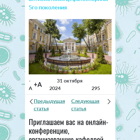
5го поколения
-
31 октября
+A
A
2024
295
Предыдущая
Следующая
статья
статья
Приглашаем вас на онлайн-
конференцию,
организованную кафедрой