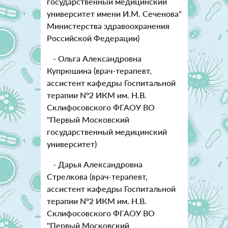
государственный медицинский
университет имени И.М. Сеченова"
Министерства здравоохранения
Российской Федерации)
- Ольга Александровна
Купрюшина (врач-терапевт,
ассистент кафедры Госпитальной
терапии Nº2 ИКМ им. Н.В.
Склифосовского ФГАОУ ВО
"Первый Московский
государственный медицинский
университет)
- Дарья Александровна
Стрелкова (врач-терапевт,
ассистент кафедры Госпитальной
терапии Nº2 ИКМ им. Н.В.
Склифосовского ФГАОУ ВО
"Первый Московский