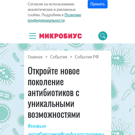
Принять
Согласие на использование
аналитических и рекламных
cookies. Подробнее в
Политике
конфиденциальности
Главная
События
События РФ
Откройте новое
поколение
антибиотиков с
уникальными
возможностями
#новые
антибиотики
#цефалоспорины