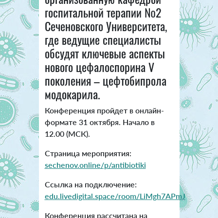
госпитальной терапии №2
Сеченовского Университета,
где ведущие специалисты
обсудят ключевые аспекты
нового цефалоспорина V
поколения – цефтобипрола
модокарила.
Конференция пройдет в онлайн-
формате 31 октября. Начало в
12.00 (МСК).
Страница мероприятия:
sechenov.online/p/antibiotiki
Ссылка на подключение:
edu.livedigital.space/room/LiMgh7APmJ
Конференция рассчитана на