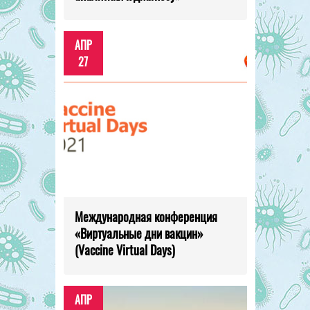
АПР
27
Международная конференция
«Виртуальные дни вакцин»
(Vaccine Virtual Days)
АПР