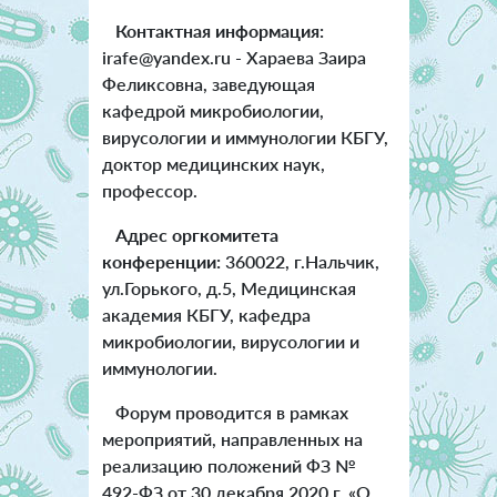
Контактная информация:
irafe@yandex.ru - Хараева Заира
Феликсовна, заведующая
кафедрой микробиологии,
вирусологии и иммунологии КБГУ,
доктор медицинских наук,
профессор.
Адрес оргкомитета
конференции:
360022, г.Нальчик,
ул.Горького, д.5, Медицинская
академия КБГУ, кафедра
микробиологии, вирусологии и
иммунологии.
Форум проводится в рамках
мероприятий, направленных на
реализацию положений ФЗ №
492-ФЗ от 30 декабря 2020 г. «О