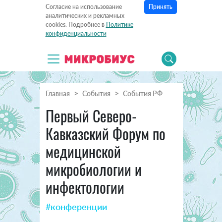
Принять
Согласие на использование
аналитических и рекламных
cookies. Подробнее в
Политике
конфиденциальности
Главная
События
События РФ
Первый Северо-
Кавказский Форум по
медицинской
микробиологии и
инфектологии
#конференции