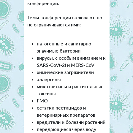
конференции.
Темы конференции включают, но
не ограничиваются ими:
патогенные и санитарно-
значимые бактерии
вирусы, с особым вниманием к
SARS-CoV(-2) и MERS-CoV
химические загрязнители
аллергены
микотоксины и растительные
токсины
ГМО
остатки пестицидов и
ветеринарных препаратов
вредители и болезни растений
передающиеся через воду