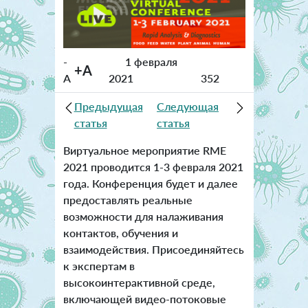
-
1 февраля
+A
A
2021
352
Предыдущая
Следующая
статья
статья
Виртуальное мероприятие RME
2021 проводится 1-3 февраля 2021
года. Конференция будет и далее
предоставлять реальные
возможности для налаживания
контактов, обучения и
взаимодействия. Присоединяйтесь
к экспертам в
высокоинтерактивной среде,
включающей видео-потоковые