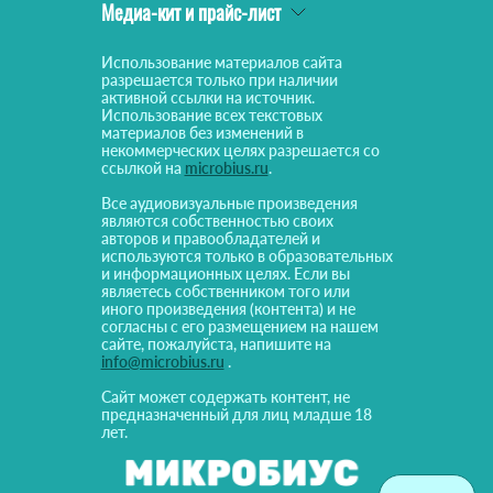
Медиа-кит и прайс-лист
Использование материалов сайта
разрешается только при наличии
активной ссылки на источник.
Использование всех текстовых
материалов без изменений в
некоммерческих целях разрешается со
ссылкой на
microbius.ru
.
Все аудиовизуальные произведения
являются собственностью своих
авторов и правообладателей и
используются только в образовательных
и информационных целях. Если вы
являетесь собственником того или
иного произведения (контента) и не
согласны с его размещением на нашем
сайте, пожалуйста, напишите на
info@microbius.ru
.
Сайт может содержать контент, не
предназначенный для лиц младше 18
лет.