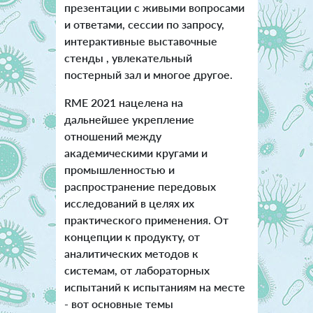
презентации с живыми вопросами
и ответами, сессии по запросу,
интерактивные выставочные
стенды , увлекательный
постерный зал и многое другое.
RME 2021 нацелена на
дальнейшее укрепление
отношений между
академическими кругами и
промышленностью и
распространение передовых
исследований в целях их
практического применения. От
концепции к продукту, от
аналитических методов к
системам, от лабораторных
испытаний к испытаниям на месте
- вот основные темы