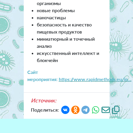
организмы
новые проблемы
наночастицы
безопасность и качество
пищевых продуктов
миниатюрный и точечный
анализ
искусственный интеллект и
блокчейн
Сайт
мероприятия:
https://www.rapidmethods.eu/in..
.
Источник:
Поделиться: