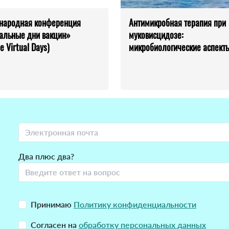
народная конференция
Антимикробная терапия при
альные дни вакцин»
муковисцидозе:
e Virtual Days)
микробиологические аспект
Два плюс два?
Принимаю
Политику конфиденциальности
Согласен на
обработку персональных данных