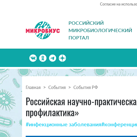
Согласие на использ
РОССИЙСКИЙ
МИКРОБИОЛОГИЧЕСКИЙ
ПОРТАЛ
Главная
События
События РФ
Российская научно-практическ
профилактика»
#инфекционные заболевания
#конференци