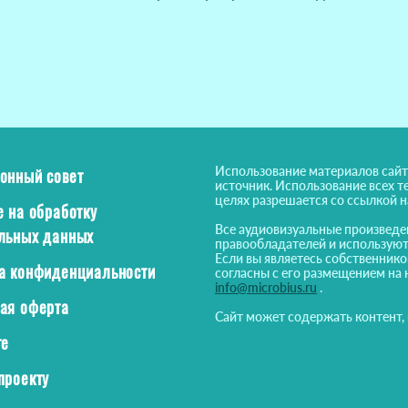
Использование материалов сайт
онный совет
источник. Использование всех т
целях разрешается со ссылкой 
е на обработку
Все аудиовизуальные произведе
льных данных
правообладателей и используют
Если вы являетесь собственнико
а конфиденциальности
согласны с его размещением на 
info@microbius.ru
.
ая оферта
Сайт может содержать контент,
те
проекту