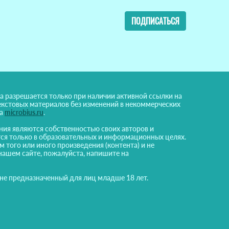
ПОДПИСАТЬСЯ
а разрешается только при наличии активной ссылки на
екстовых материалов без изменений в некоммерческих
на
microbius.ru
.
ния являются собственностью своих авторов и
ся только в образовательных и информационных целях.
м того или иного произведения (контента) и не
нашем сайте, пожалуйста, напишите на
 не предназначенный для лиц младше 18 лет.