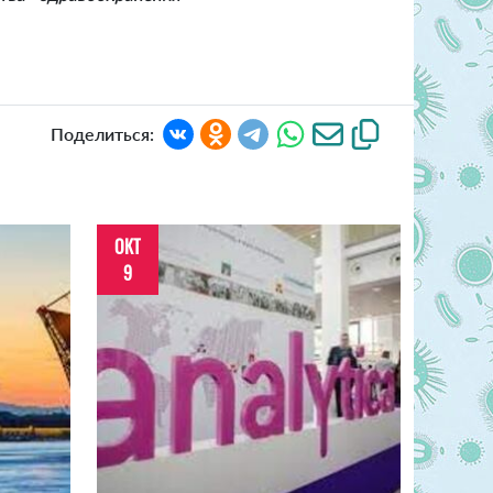
Поделиться:
ОКТ
9