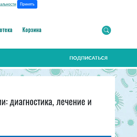
Принять
альности
отека
Корзина
ПОДПИСАТЬСЯ
: диагностика, лечение и