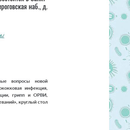
оговская наб., д.
26/
ые вопросы новой
ококковая инфекция,
ции, грипп и ОРВИ,
ваний», круглый стол