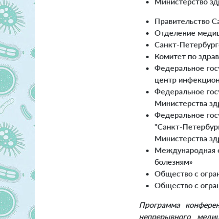
Министерство зд
Правительство С
Отделение медиц
Санкт-Петербург
Комитет по здра
Федеральное гос
центр инфекцион
Федеральное гос
Министерства зд
Федеральное гос
"Санкт-Петербур
Министерства зд
Международная о
болезням»
Общество с огра
Общество с огра
Программа конфере
непрерывного медиц