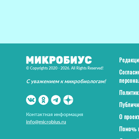
Редакци
© Copyrights 2020 - 2026. All Rights Reserved!
Согласи
персона
С уважением к микробиологам!
Политик
Публичн
Контактная информация
О проек
info@microbius.ru
Помочь 