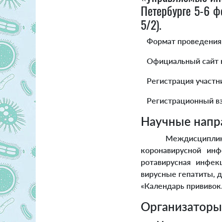
Петербурге 5-6 ф
5/2).
Формат проведения г
Официальный сайт 
Регистрация участн
Регистрационный взн
Научные напр
Междисциплинарн
коронавирусной инф
ротавирусная инфе
вирусные гепатиты, д
«Календарь прививок
Организаторы