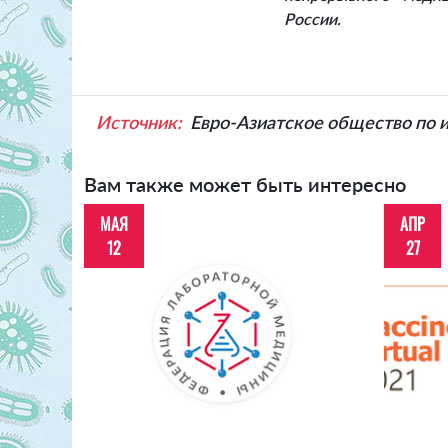
России.
Источник:
Евро-Азиатское общество по
Вам также может быть интересно
МАЯ
АПР
12
27