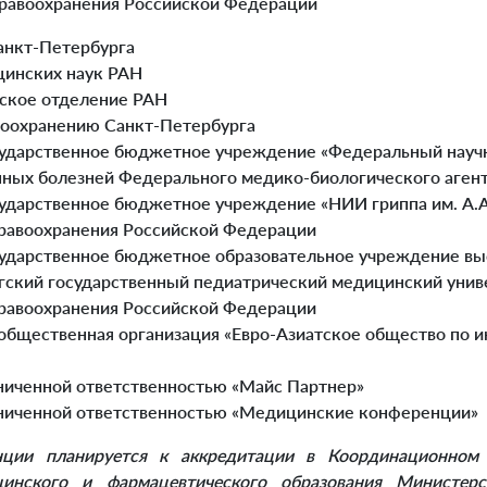
равоохранения Российской Федерации
анкт-Петербурга
инских наук РАН
ское отделение РАН
воохранению Санкт-Петербурга
ударственное бюджетное учреждение «Федеральный науч
ных болезней Федерального медико-биологического агент
ударственное бюджетное учреждение «НИИ гриппа им. А.
равоохранения Российской Федерации
ударственное бюджетное образовательное учреждение вы
гский государственный педиатрический медицинский унив
равоохранения Российской Федерации
бщественная организация «Евро-Азиатское общество по
ниченной ответственностью «Майс Партнер»
ниченной ответственностью «Медицинские конференции»
нции планируется к аккредитации в Координационном 
инского и фармацевтического образования Министерс