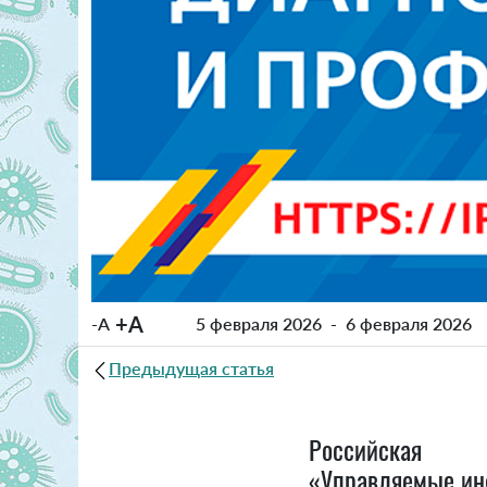
+A
-A
5 февраля 2026
-
6 февраля 2026
Предыдущая статья
Российск
«Управляемые инф