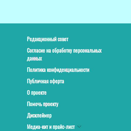
Редакционный совет
Согласие на обработку персональных
данных
Политика конфиденциальности
Публичная оферта
О проекте
Помочь проекту
Дисклеймер
Медиа-кит и прайс-лист