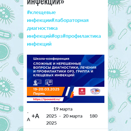
инфекций»
#клещевые
инфекции
#лабораторная
диагностика
инфекций
#орз
#профилактика
инфекций
19 марта
-
+A
2025
-
20 марта
180
A
2025