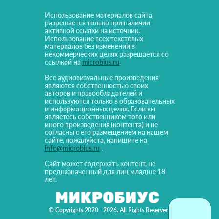
Использование материалов сайта
разрешается только при наличии
активной ссылки на источник.
Использование всех текстовых
материалов без изменений в
некоммерческих целях разрешается со
ссылкой на
microbius.ru
.
Все аудиовизуальные произведения
являются собственностью своих
авторов и правообладателей и
используются только в образовательных
и информационных целях. Если вы
являетесь собственником того или
иного произведения (контента) и не
согласны с его размещением на нашем
сайте, пожалуйста, напишите на
info@microbius.ru
.
Сайт может содержать контент, не
предназначенный для лиц младше 18
лет.
© Copyrights 2020 - 2026. All Rights Reserved!