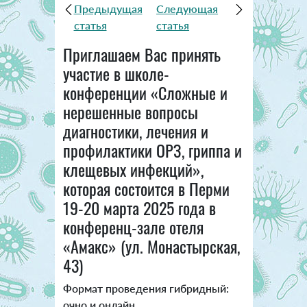
Предыдущая
Следующая
статья
статья
Приглашаем Вас принять
участие в школе-
конференции «Сложные и
нерешенные вопросы
диагностики, лечения и
профилактики ОРЗ, гриппа и
клещевых инфекций»,
которая состоится в Перми
19-20 марта 2025 года в
конференц-зале отеля
«Амакс» (ул. Монастырская,
43)
Формат проведения гибридный:
очно и онлайн.