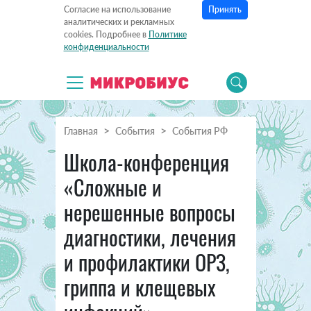
Принять
Согласие на использование
аналитических и рекламных
cookies. Подробнее в
Политике
конфиденциальности
Главная
События
События РФ
Школа-конференция
«Сложные и
нерешенные вопросы
диагностики, лечения
и профилактики ОРЗ,
гриппа и клещевых