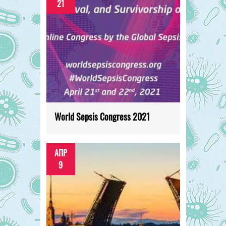
21
World Sepsis Congress 2021
АПР
9