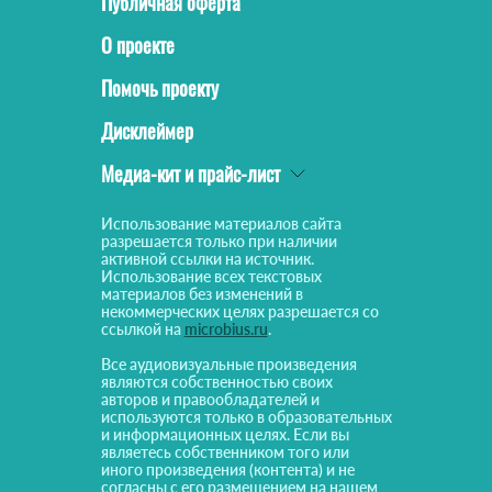
Публичная оферта
О проекте
Помочь проекту
Дисклеймер
Медиа-кит и прайс-лист
Использование материалов сайта
разрешается только при наличии
активной ссылки на источник.
Использование всех текстовых
материалов без изменений в
некоммерческих целях разрешается со
ссылкой на
microbius.ru
.
Все аудиовизуальные произведения
являются собственностью своих
авторов и правообладателей и
используются только в образовательных
и информационных целях. Если вы
являетесь собственником того или
иного произведения (контента) и не
согласны с его размещением на нашем