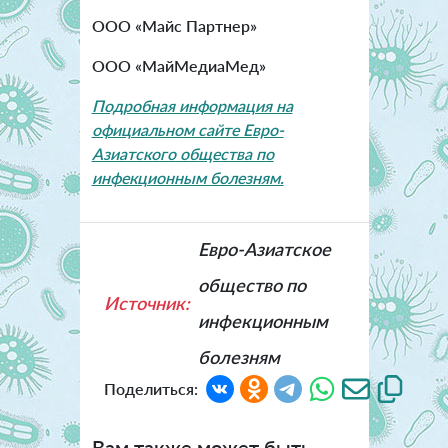
ООО «Майс Партнер»
ООО «МайМедиаМед»
Подробная информация на
официальном сайте Евро-
Азиатского общества по
инфекционным болезням.
Евро-Азиатское
общество по
Источник:
инфекционным
болезням
Поделиться:
Вам также может быть