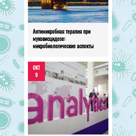
Антимикробная терапия при
муковисцидозе:
микробиологические аспекты
ОКТ
9