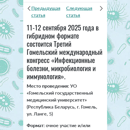
Предыдущая
Следующая
статья
статья
11-12 сентября 2025 года в
гибридном формате
состоится Третий
Гомельский международный
конгресс «Инфекционные
болезни, микробиология и
иммунология».
Место проведения:
УО
«Гомельский государственный
медицинский университет»
(Республика Беларусь, г. Гомель,
ул. Ланге, 5)
Формат:
очное участие и/или