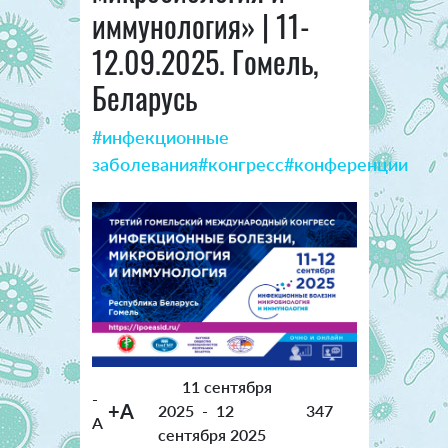
иммунология» | 11-
12.09.2025. Гомель,
Беларусь
#инфекционные
заболевания
#конгресс
#конференции
11 сентября
-
+A
2025
-
12
347
A
сентября 2025