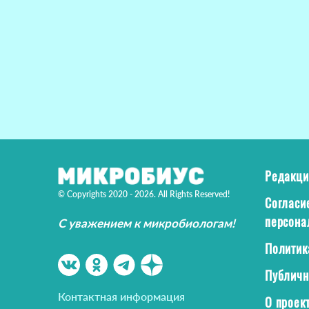
Редакци
© Copyrights 2020 - 2026. All Rights Reserved!
Согласи
персона
С уважением к микробиологам!
Политик
Публичн
Контактная информация
О проек