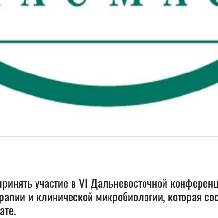
принять участие в VI Дальневосточной конфере
рапии и клинической микробиологии, которая сос
ате.