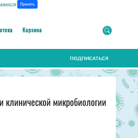
Принять
альности
отека
Корзина
ПОДПИСАТЬСЯ
и клинической микробиологии