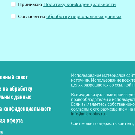
Принимаю
Политику конфиденциальности
Согласен на
обработку персональных данных
Использование материалов сайт
онный совет
источник. Использование всех т
целях разрешается со ссылкой 
е на обработку
Все аудиовизуальные произведе
льных данных
правообладателей и используют
Если вы являетесь собственнико
а конфиденциальности
согласны с его размещением на 
info@microbius.ru
.
ая оферта
Сайт может содержать контент,
те