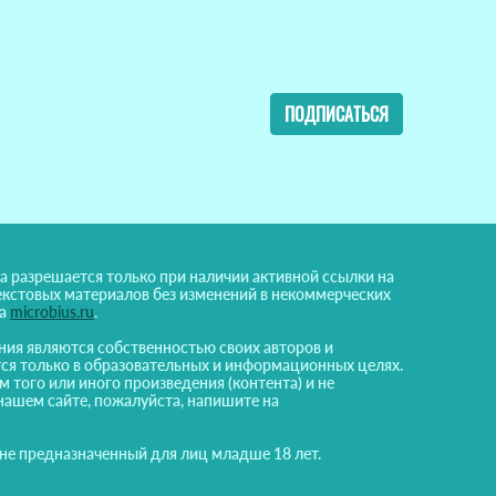
ПОДПИСАТЬСЯ
а разрешается только при наличии активной ссылки на
екстовых материалов без изменений в некоммерческих
на
microbius.ru
.
ния являются собственностью своих авторов и
ся только в образовательных и информационных целях.
м того или иного произведения (контента) и не
нашем сайте, пожалуйста, напишите на
 не предназначенный для лиц младше 18 лет.