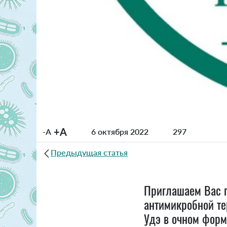
+A
-A
6 октября 2022
297
Предыдущая статья
Приглашаем Вас 
антимикробной те
Удэ в очном форм