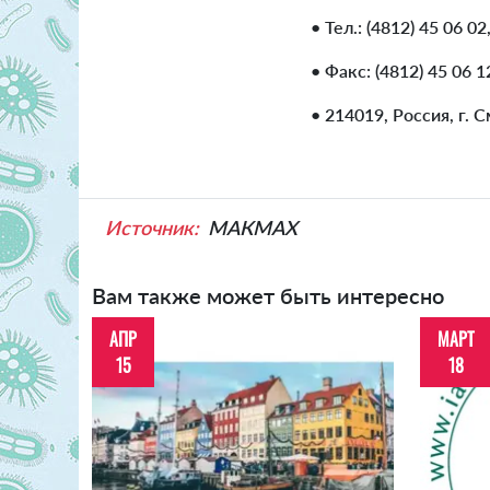
• Тел.: (4812) 45 06 02
• Факс: (4812) 45 06 1
• 214019, Россия, г. С
Источник:
МАКМАХ
Вам также может быть интересно
АПР
МАРТ
15
18