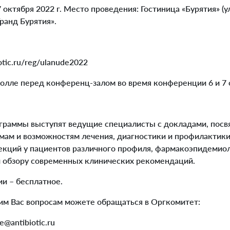
 октября 2022 г. Место проведения: Гостиница «Бурятия» (у
Гранд Бурятия».
otic.ru/reg/ulanude2022
олле перед конференц-залом во время конференции 6 и 7 о
ограммы выступят ведущие специалисты с докладами, по
ам и возможностям лечения, диагностики и профилактики
кций у пациентов различного профиля, фармакоэпидемиол
 обзору современных клинических рекомендаций.
и – бесплатное.
м Вас вопросам можете обращаться в Оргкомитет:
e@antibiotic.ru