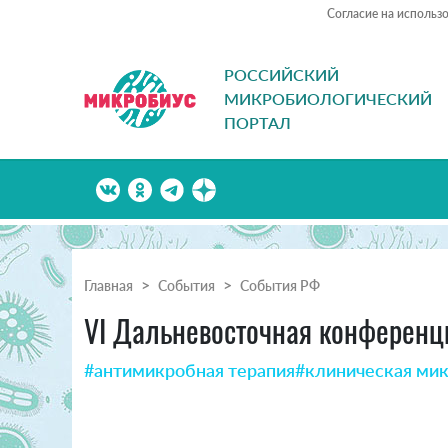
Согласие на использ
РОССИЙСКИЙ
МИКРОБИОЛОГИЧЕСКИЙ
ПОРТАЛ
Главная
События
События РФ
VI Дальневосточная конференц
#антимикробная терапия
#клиническая ми