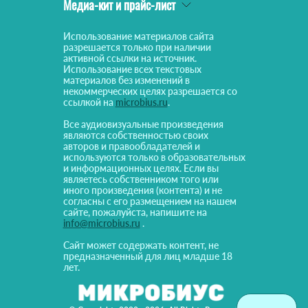
Медиа-кит и прайс-лист
Использование материалов сайта
разрешается только при наличии
активной ссылки на источник.
Использование всех текстовых
материалов без изменений в
некоммерческих целях разрешается со
ссылкой на
microbius.ru
.
Все аудиовизуальные произведения
являются собственностью своих
авторов и правообладателей и
используются только в образовательных
и информационных целях. Если вы
являетесь собственником того или
иного произведения (контента) и не
согласны с его размещением на нашем
сайте, пожалуйста, напишите на
info@microbius.ru
.
Сайт может содержать контент, не
предназначенный для лиц младше 18
лет.