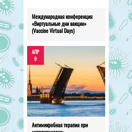
Международная конференция
«Виртуальные дни вакцин»
(Vaccine Virtual Days)
АПР
9
Антимикробная терапия при
муковисцидозе: