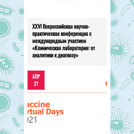
XXVI Всероссийская научно-
практическая конференция с
международным участием
«Клиническая лаборатория: от
аналитики к диагнозу»
АПР
27