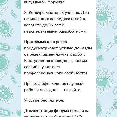
визуальном формате.
3)
Конкурс молодых ученых.
Для
начинающих исследователей в
возрасте до 35 лет с
перспективными разработками.
Программа конгресса
предусматривает
устные доклады
с презентацией научных работ.
Выступления проходят в рамках
сессий с участием
профессионального сообщества.
Правила оформления научных
работ и докладов — на сайте.
Участие бесплатное.
Документация форума подана на
аккредитацию баллами НМО.