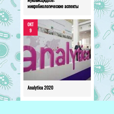
микробиологические аспекты
ОКТ
9
Analytica 2020