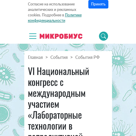
Принять
Согласие на использование
аналитических и рекламных
cookies. Подробнее в
Политике
конфиденциальности
Главная
События
События РФ
VI Национальный
конгресс с
международным
участием
«Лабораторные
технологии в