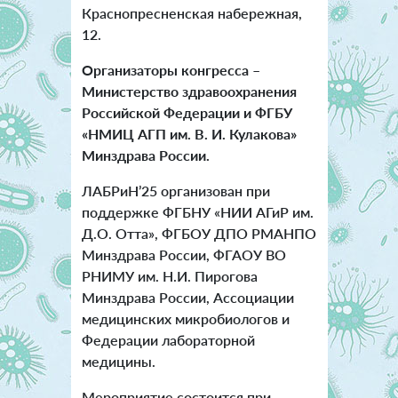
Краснопресненская набережная,
12.
Организаторы конгресса –
Министерство здравоохранения
Российской Федерации и ФГБУ
«НМИЦ АГП им. В. И. Кулакова»
Минздрава России.
ЛАБРиН’25 организован при
поддержке ФГБНУ «НИИ АГиР им.
Д.О. Отта», ФГБОУ ДПО РМАНПО
Минздрава России, ФГАОУ ВО
РНИМУ им. Н.И. Пирогова
Минздрава России, Ассоциации
медицинских микробиологов и
Федерации лабораторной
медицины.
Мероприятие состоится при