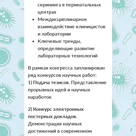
скрининга в перинатальных
центрах
Междисциплинарное
взаимодействие клиницистов
и лаборатории
Ключевые тренды,
определяющие развитие
лабораторных технологий
В рамках конгресса запланирован
ряд конкурсов научных работ:
1)
Подача тезисов.
Представление
прорывных идей и научных
наработок
2)
Конкурс электронных
постерных докладов.
Демонстрация научных
достижений в современном