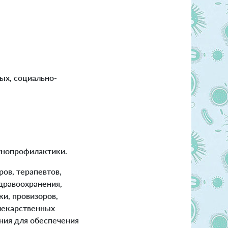
ых, социально-
унопрофилактики.
ов, терапевтов,
дравоохранения,
и, провизоров,
лекарственных
ния для обеспечения