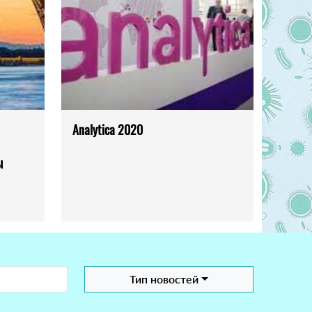
Analytica 2020
ы
Тип новостей