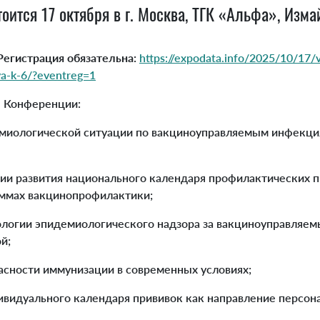
оится 17 октября в г. Москва, ТГК «Альфа», Изма
Регистрация обязательна:
https://expodata.info/2025/10/17/v
ya-k-6/?eventreg=1
я Конференции:
миологической ситуации по вакциноуправляемым инфекци
гии развития национального календаря профилактических п
ммах вакцинопрофилактики;
логии эпидемиологического надзора за вакциноуправляе
й;
асности иммунизации в современных условиях;
видуального календаря прививок как направление персон