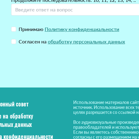
Принимаю
Политику конфиденциальности
Согласен на
обработку персональных данных
Использование материалов сайт
онный совет
источник. Использование всех т
целях разрешается со ссылкой 
е на обработку
Все аудиовизуальные произведе
льных данных
правообладателей и используют
Если вы являетесь собственнико
а конфиденциальности
согласны с его размещением на 