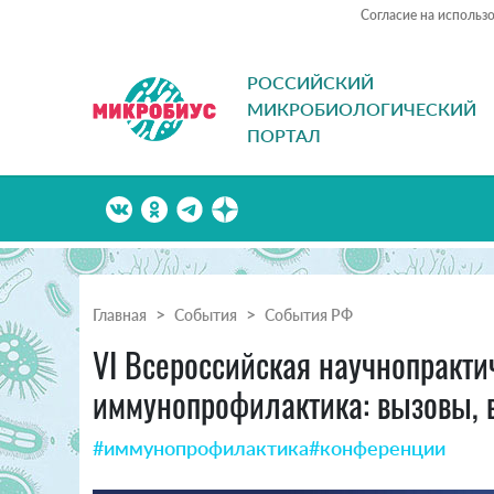
Согласие на использ
РОССИЙСКИЙ
МИКРОБИОЛОГИЧЕСКИЙ
ПОРТАЛ
Главная
События
События РФ
VI Всероссийская научно­прак
иммунопрофилактика: вызовы, 
#иммунопрофилактика
#конференции