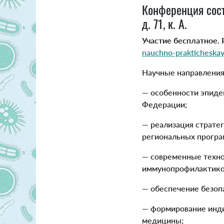
Конференция сост
д. 71, к. А.
Участие бесплатное. 
nauchno-prakticheska
Научные направлени
— особенности эпиде
Федерации;
— реализация страте
региональных програ
— современные техно
иммунопрофилактико
— обеспечение безоп
— формирование инди
медицины;