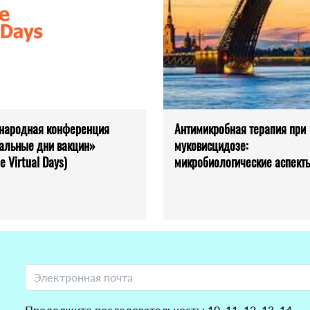
народная конференция
Антимикробная терапия при
альные дни вакцин»
муковисцидозе:
e Virtual Days)
микробиологические аспект
Продолжите последовательность: 10, 11, 12, 13, 14, ..