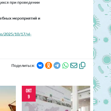
щихся при проведении
чебных мероприятий и
nfo/2025/10/17/vi-
Поделиться:
ОКТ
9