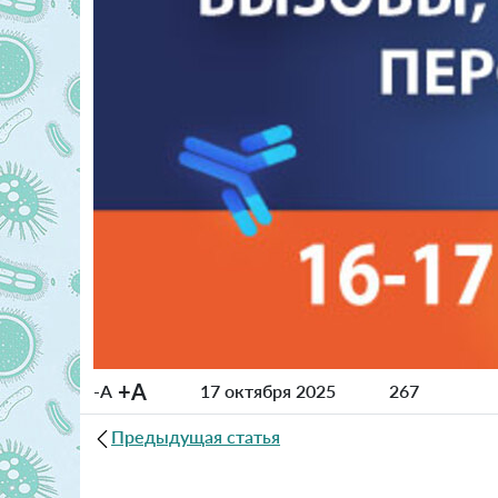
+A
-A
17 октября 2025
267
Предыдущая статья