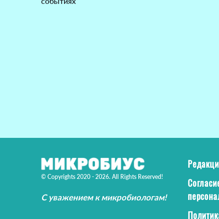
событиях
Редакци
© Copyrights 2020 - 2026. All Rights Reserved!
Согласи
персона
С уважением к микробиологам!
Политик