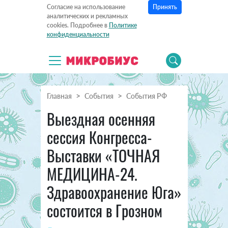
Принять
Согласие на использование
аналитических и рекламных
cookies. Подробнее в
Политике
конфиденциальности
Главная
События
События РФ
Выездная осенняя
сессия Конгресса-
Выставки «ТОЧНАЯ
МЕДИЦИНА-24.
Здравоохранение Юга»
состоится в Грозном