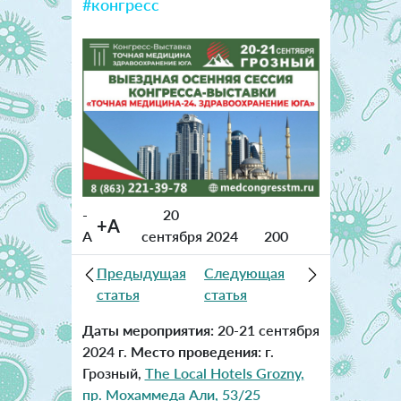
#конгресс
-
20
+A
A
сентября 2024
200
Предыдущая
Следующая
статья
статья
Даты мероприятия:
20-21 сентября
2024 г.
Место проведения:
г.
Грозный,
The Local Hotels Grozny,
пр. Мохаммеда Али, 53/25