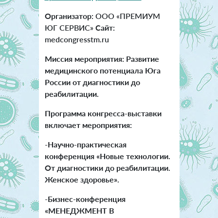
Организатор:
ООО «ПРЕМИУМ
ЮГ СЕРВИС»
Сайт:
medcongresstm.ru
Миссия мероприятия:
Развитие
медицинского потенциала Юга
России
от диагностики до
реабилитации.
Программа конгресса-выставки
включает мероприятия:
-
Научно-практическая
конференция «Новые технологии.
От диагностики до реабилитации.
Женское здоровье».
-Бизнес-конференция
«МЕНЕДЖМЕНТ В