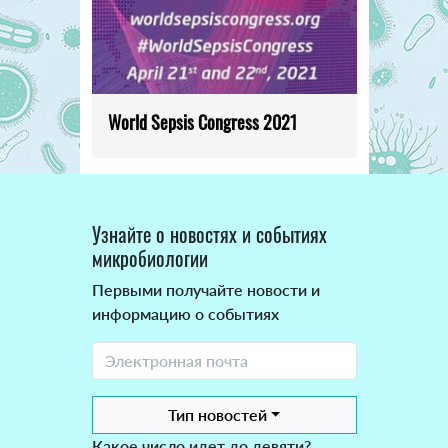
World Sepsis Congress 2021
Узнайте о новостях и событиях
микробиологии
Первыми получайте новости и
информацию о событиях
Тип новостей
Какое число идет до девяти?