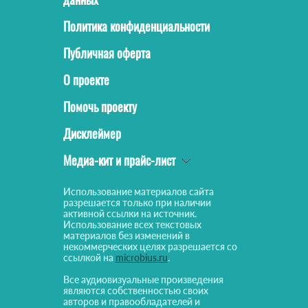
Политика конфиденциальности
Публичная оферта
О проекте
Помочь проекту
Дисклеймер
Медиа-кит и прайс-лист
Использование материалов сайта
разрешается только при наличии
активной ссылки на источник.
Использование всех текстовых
материалов без изменений в
некоммерческих целях разрешается со
ссылкой на
microbius.ru
.
Все аудиовизуальные произведения
являются собственностью своих
авторов и правообладателей и