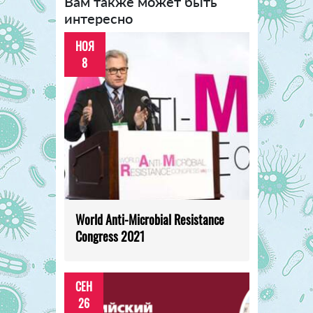
Вам также может быть
интересно
НОЯ
8
World Anti-Microbial Resistance
Congress 2021
СЕН
26